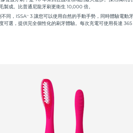
毛製成。比普通尼龍牙刷更衛生 10,000 倍。
不同，ISSA
3 讓您可以使用自然的手動手勢，同時體驗電動
TM
強度可選，提供完全個性化的刷牙體驗。每次充電可使用長達 365