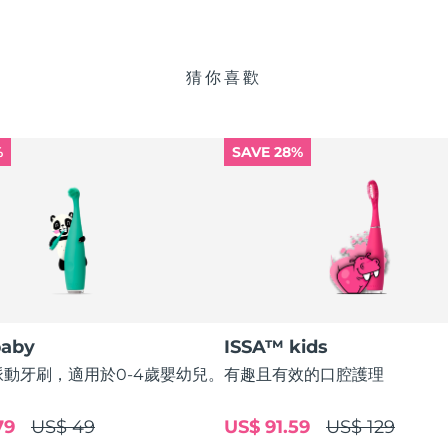
猜你喜歡
%
SAVE 28%
baby
ISSA™ kids
動牙刷，適用於0-4歲嬰幼兒。
有趣且有效的口腔護理
79
US$ 49
US$ 91.59
US$ 129