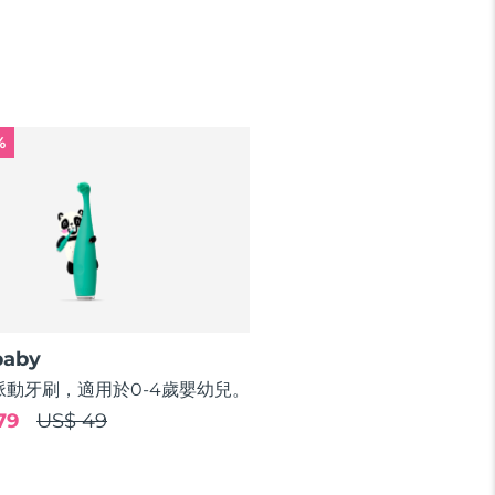
%
baby
脈動牙刷，適用於0-4歲嬰幼兒。
79
US$ 49