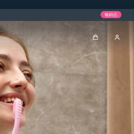
暢銷品
登入
用戶信息
我的設備
我的訂單
我的地址
我的訂閱