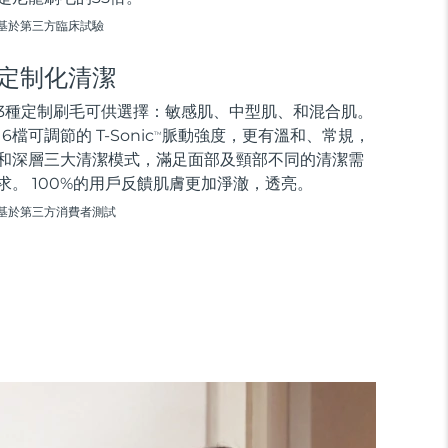
基於第三方臨床試驗
定制化清潔
3種定制刷毛可供選擇：敏感肌、中型肌、和混合肌。
16檔可調節的 T-Sonic
脈動強度，更有溫和、常規，
TM
和深層三大清潔模式，滿足面部及頸部不同的清潔需
求。 100%的用戶反饋肌膚更加淨澈，透亮。
基於第三方消費者測試