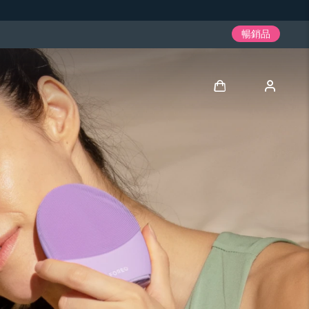
暢銷品
登入
用戶信息
我的設備
我的訂單
我的地址
我的訂閱