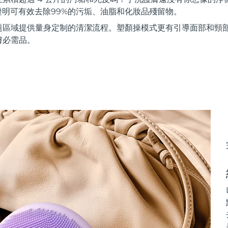
證明可有效去除99%的污垢、油脂和化妝品殘留物。
題區域提供量身定制的清潔流程。塑顏操模式更有引導面部和頸
膚必需品。