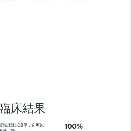
臨床結果
100%
經臨床測試證明，它可以