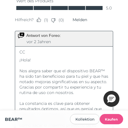
BEAR™
Kollektion
Kaufen