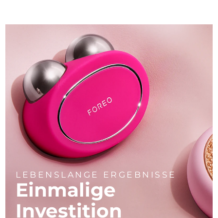
LEBENSLANGE ERGEBNISSE
Einmalige
Investition