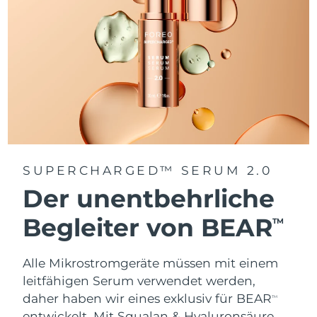
SUPERCHARGED™ SERUM 2.0
Der unentbehrliche
Begleiter von BEAR
TM
Alle Mikrostromgeräte müssen mit einem
leitfähigen Serum verwendet werden,
daher haben wir eines exklusiv für BEAR
TM
entwickelt. Mit Squalan & Hyaluronsäure.