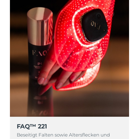
FAQ™ 221
Beseitigt Falten sowie Altersflecken und