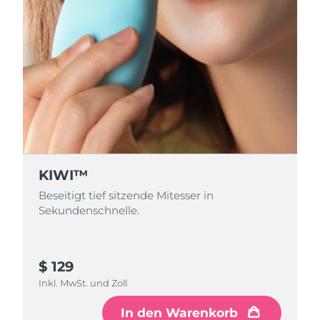
KIWI™
Beseitigt tief sitzende Mitesser in
Sekundenschnelle.
$ 129
Inkl. MwSt. und Zoll
In den Warenkorb