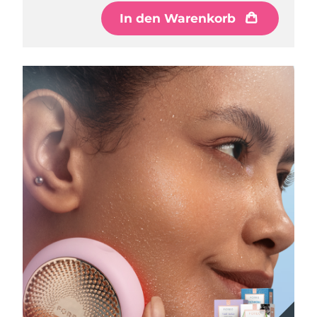
In den Warenkorb
In den Warenkorb