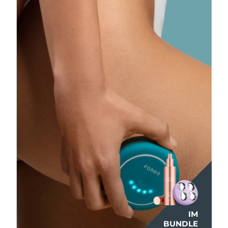
IM
IM
BUNDLE
BUNDLE