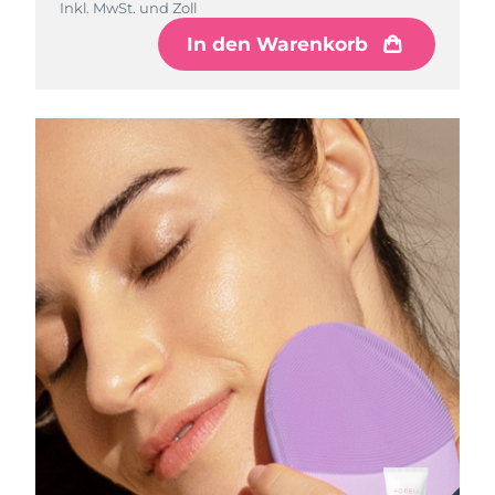
Inkl. MwSt. und Zoll
In den Warenkorb