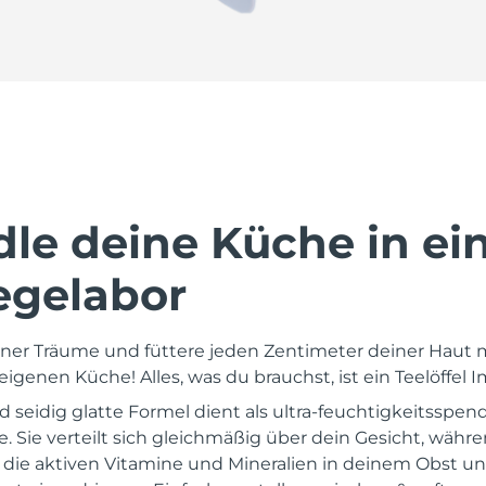
le deine Küche in ei
egelabor
iner Träume und füttere jeden Zentimeter deiner Haut m
igenen Küche! Alles, was du brauchst, ist ein Teelöffel Im
d seidig glatte Formel dient als ultra-feuchtigkeitsspen
Sie verteilt sich gleichmäßig über dein Gesicht, währen
ie aktiven Vitamine und Mineralien in deinem Obst 