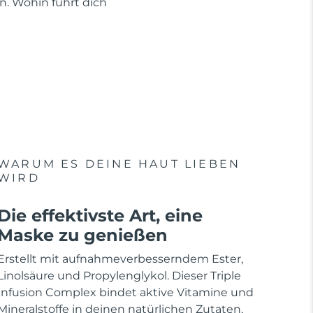
en. Wohin führt dich
WARUM ES DEINE HAUT LIEBEN
WIRD
Die effektivste Art, eine
Maske zu genießen
Erstellt mit aufnahmeverbesserndem Ester,
Linolsäure und Propylenglykol. Dieser Triple
Infusion Complex bindet aktive Vitamine und
Mineralstoffe in deinen natürlichen Zutaten,