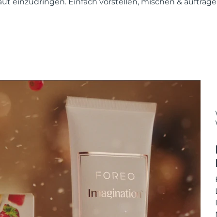
 Haut einzudringen. Einfach vorstellen, mischen & auftrag