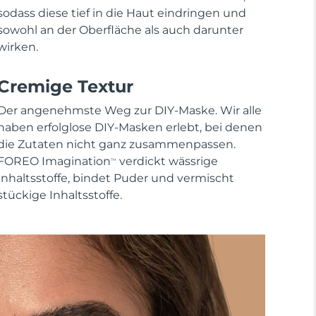
sodass diese tief in die Haut eindringen und
sowohl an der Oberfläche als auch darunter
wirken.
Cremige Textur
Der angenehmste Weg zur DIY-Maske. Wir alle
haben erfolglose DIY-Masken erlebt, bei denen
die Zutaten nicht ganz zusammenpassen.
FOREO Imagination
verdickt wässrige
TM
Inhaltsstoffe, bindet Puder und vermischt
stückige Inhaltsstoffe.