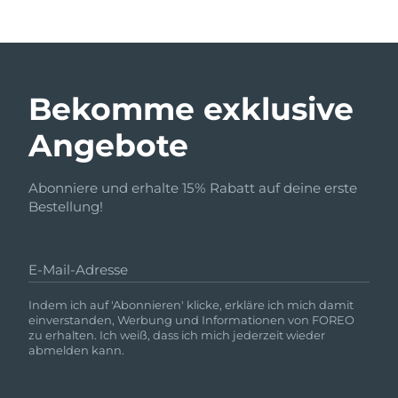
Bekomme exklusive
Angebote
Abonniere und erhalte 15% Rabatt auf deine erste
Bestellung!
E-Mail-Adresse
Indem ich auf 'Abonnieren' klicke, erkläre ich mich damit
einverstanden, Werbung und Informationen von FOREO
zu erhalten. Ich weiß, dass ich mich jederzeit wieder
abmelden kann.