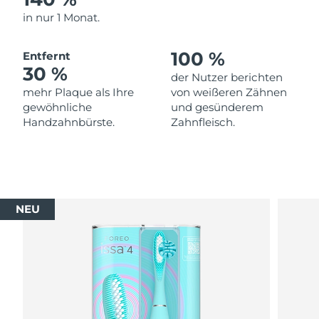
in nur 1 Monat.
100 %
Entfernt
30 %
der Nutzer berichten
mehr Plaque als Ihre
von weißeren Zähnen
gewöhnliche
und gesünderem
Handzahnbürste.
Zahnfleisch.
NEU