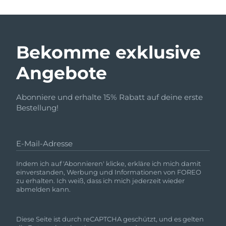
Bekomme exklusive
Angebote
Abonniere und erhalte 15% Rabatt auf deine erste
Bestellung!
E-Mail-Adresse
Indem ich auf 'Abonnieren' klicke, erkläre ich mich damit
einverstanden, Werbung und Informationen von FOREO
zu erhalten. Ich weiß, dass ich mich jederzeit wieder
abmelden kann.
Diese Seite ist durch reCAPTCHA geschützt, und es gelten