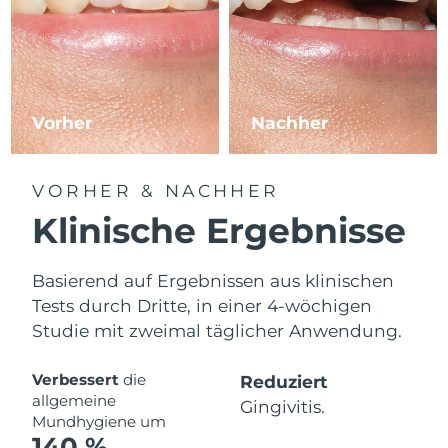
Vorher
Nachher
VORHER & NACHHER
Klinische Ergebnisse
Basierend auf Ergebnissen aus klinischen
Tests durch Dritte, in einer 4-wöchigen
Studie mit zweimal täglicher Anwendung.
Verbessert
die
Reduziert
allgemeine
Gingivitis.
Mundhygiene um
140 %