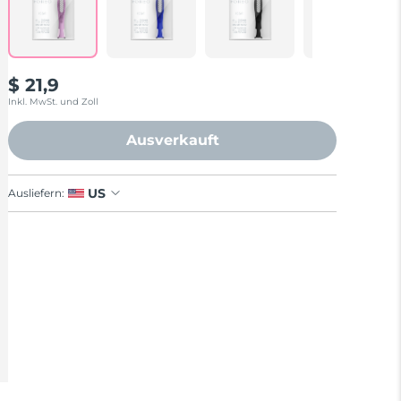
$ 21,9
Inkl. MwSt. und Zoll
Ausverkauft
US
Ausliefern: