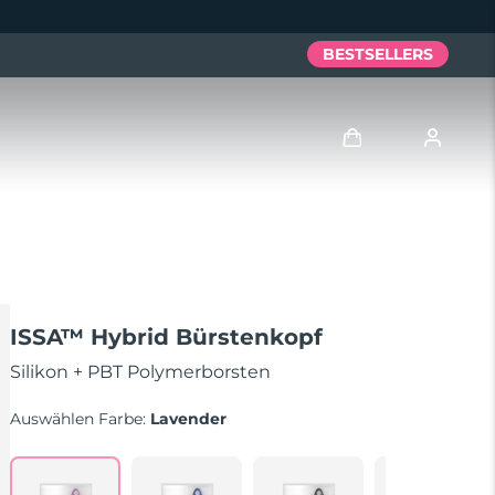
BESTSELLERS
Anmelden
Benutzerkonto
Meine Geräte
ISSA™ Hybrid Bürstenkopf
Meine Bestellungen
Silikon + PBT Polymerborsten
Auswählen Farbe:
Lavender
Meine Adressen
Meine Abonnements