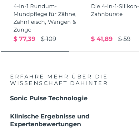
4-in-1 Rundum-
Die 4-in-1-Silikon
Mundpflege für Zähne,
Zahnbürste
Zahnfleisch, Wangen &
Zunge
$ 77,39
$ 109
$ 41,89
$ 59
ERFAHRE MEHR ÜBER DIE
WISSENSCHAFT DAHINTER
Sonic Pulse Technologie
Klinische Ergebnisse und
Expertenbewertungen