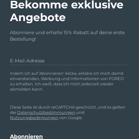
Bekomme exklusive
Angebote
Abonniere und erhalte 15% Rabatt auf deine erste
Bestellung!
E-Mail-Adresse
Indem ich auf 'Abonnieren' klicke, erkläre ich mich damit
einverstanden, Werbung und Informationen von FOREO
zu erhalten. Ich weiß, dass ich mich jederzeit wieder
abmelden kann.
Diese Seite ist durch reCAPTCHA geschützt, und es gelten
die
Datenschutzbestimmungen
und
Nutzungsbedingungen
von Google.