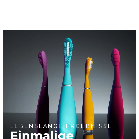
LEBENSLANGE ERGEBNISSE
Einmalige