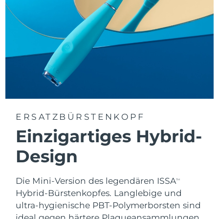
ERSATZBÜRSTENKOPF
Einzigartiges Hybrid-
Design
Die Mini-Version des legendären ISSA
TM
Hybrid-Bürstenkopfes. Langlebige und
ultra-hygienische PBT-Polymerborsten sind
ideal gegen härtere Plaqueansammlungen,