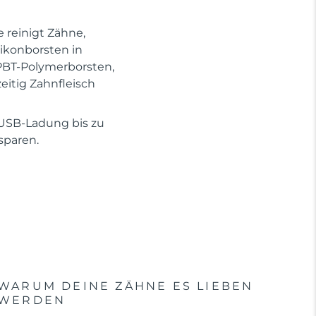
 reinigt Zähne,
ikonborsten in
 PBT-Polymerborsten,
eitig Zahnfleisch
 USB-Ladung bis zu
sparen.
WARUM DEINE ZÄHNE ES LIEBEN
WERDEN