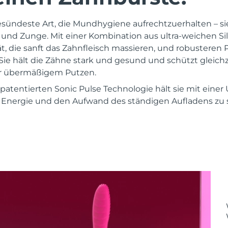
gesündeste Art, die Mundhygiene aufrechtzuerhalten – sie
und Zunge. Mit einer Kombination aus ultra-weichen Sil
ät, die sanft das Zahnfleisch massieren, und robusteren
Sie hält die Zähne stark und gesund und schützt gleichz
r übermäßigem Putzen.
patentierten Sonic Pulse Technologie hält sie mit einer
t, Energie und den Aufwand des ständigen Aufladens zu 