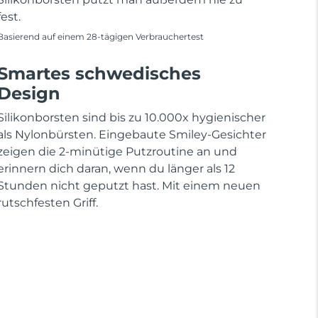
fest.
Basierend auf einem 28-tägigen Verbrauchertest
Smartes schwedisches
Design
Silikonborsten sind bis zu 10.000x hygienischer
als Nylonbürsten. Eingebaute Smiley-Gesichter
zeigen die 2-minütige Putzroutine an und
erinnern dich daran, wenn du länger als 12
Stunden nicht geputzt hast. Mit einem neuen
rutschfesten Griff.