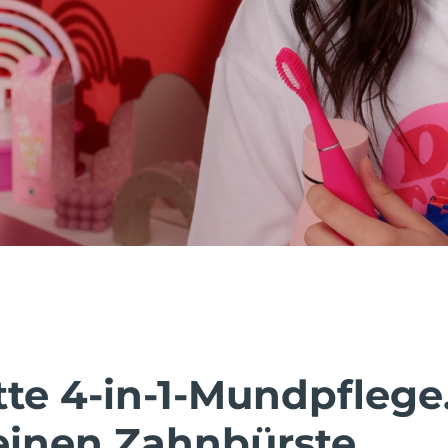
te 4-in-1-Mundpflege.
leinen Zahnbürste.