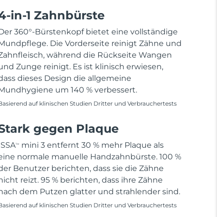
4-in-1 Zahnbürste
Der 360°-Bürstenkopf bietet eine vollständige
Mundpflege. Die Vorderseite reinigt Zähne und
Zahnfleisch, während die Rückseite Wangen
und Zunge reinigt. Es ist klinisch erwiesen,
dass dieses Design die allgemeine
Mundhygiene um 140 % verbessert.
Basierend auf klinischen Studien Dritter und Verbrauchertests
Stark gegen Plaque
ISSA
mini 3 entfernt 30 % mehr Plaque als
TM
eine normale manuelle Handzahnbürste. 100 %
der Benutzer berichten, dass sie die Zähne
nicht reizt. 95 % berichten, dass ihre Zähne
nach dem Putzen glatter und strahlender sind.
Basierend auf klinischen Studien Dritter und Verbrauchertests