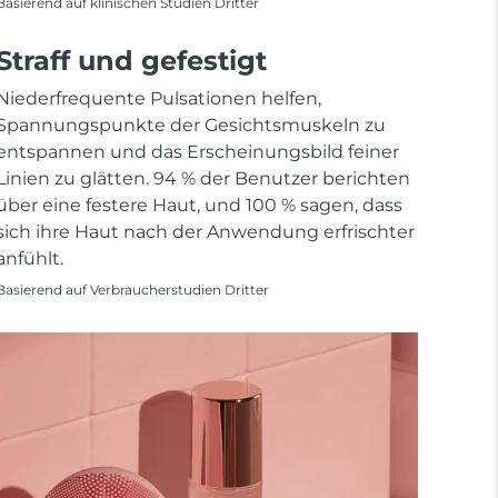
Basierend auf klinischen Studien Dritter
Straff und gefestigt
Niederfrequente Pulsationen helfen,
Spannungspunkte der Gesichtsmuskeln zu
entspannen und das Erscheinungsbild feiner
Linien zu glätten. 94 % der Benutzer berichten
über eine festere Haut, und 100 % sagen, dass
sich ihre Haut nach der Anwendung erfrischter
anfühlt.
Basierend auf Verbraucherstudien Dritter