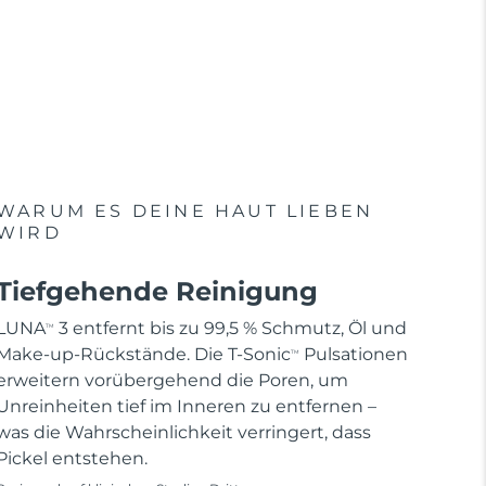
WARUM ES DEINE HAUT LIEBEN
WIRD
Tiefgehende Reinigung
LUNA
3 entfernt bis zu 99,5 % Schmutz, Öl und
TM
Make-up-Rückstände. Die T-Sonic
Pulsationen
TM
erweitern vorübergehend die Poren, um
Unreinheiten tief im Inneren zu entfernen –
was die Wahrscheinlichkeit verringert, dass
Pickel entstehen.