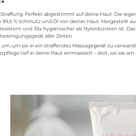
 Straffung. Perfekt abgestimmt auf deine Haut. Die leg
h 99,5 % Schmutz und Öl von deiner Haut. Hergestellt 
nresistent und 35x hygienischer als Nylonbürsten ist. Das
sreinigungsgerät aller Zeiten.
 um, um sie in ein straffendes Massagegerät zu verwande
tpflege tief in deine Haut einmassiert – dort, wo sie am