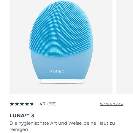
4.7
(815)
Write a review
4.7
out
LUNA™ 3
of
5
Die hygienischste Art und Weise, deine Haut zu
stars,
reinigen
average