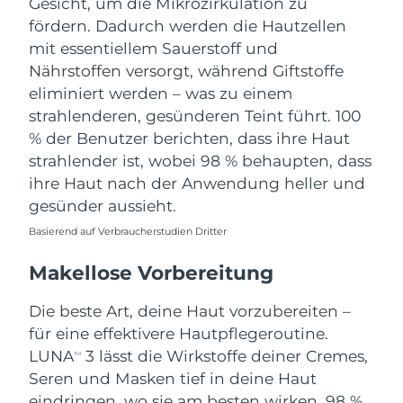
Gesicht, um die Mikrozirkulation zu
fördern. Dadurch werden die Hautzellen
mit essentiellem Sauerstoff und
Nährstoffen versorgt, während Giftstoffe
eliminiert werden – was zu einem
strahlenderen, gesünderen Teint führt. 100
% der Benutzer berichten, dass ihre Haut
strahlender ist, wobei 98 % behaupten, dass
ihre Haut nach der Anwendung heller und
gesünder aussieht.
Basierend auf Verbraucherstudien Dritter
Makellose Vorbereitung
Die beste Art, deine Haut vorzubereiten –
für eine effektivere Hautpflegeroutine.
LUNA
3 lässt die Wirkstoffe deiner Cremes,
TM
Seren und Masken tief in deine Haut
eindringen, wo sie am besten wirken. 98 %