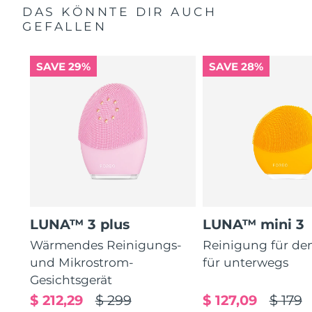
DAS KÖNNTE DIR AUCH
GEFALLEN
SAVE 29%
SAVE 28%
LUNA™ 3 plus
LUNA™ mini 3
Wärmendes Reinigungs-
Reinigung für de
und Mikrostrom-
für unterwegs
Gesichtsgerät
$ 212,29
$ 299
$ 127,09
$ 179