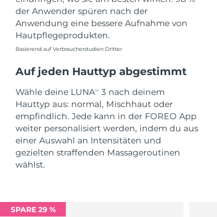
der Anwender spüren nach der
Anwendung eine bessere Aufnahme von
Hautpflegeprodukten.
Basierend auf Verbraucherstudien Dritter
Auf jeden Hauttyp abgestimmt
Wähle deine LUNA
3 nach deinem
TM
Hauttyp aus: normal, Mischhaut oder
empfindlich. Jede kann in der FOREO App
weiter personalisiert werden, indem du aus
einer Auswahl an Intensitäten und
gezielten straffenden Massageroutinen
wählst.
SPARE 29 %