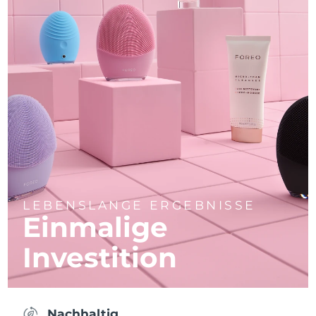
LEBENSLANGE ERGEBNISSE
Einmalige
Investition
Nachhaltig