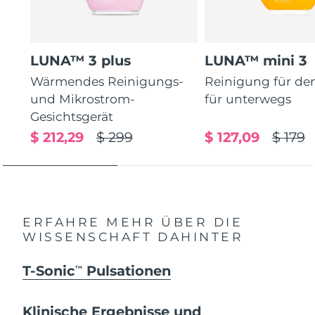
LUNA™ 3 plus
LUNA™ mini 3
Wärmendes Reinigungs-
Reinigung für de
und Mikrostrom-
für unterwegs
Gesichtsgerät
$ 212,29
$ 299
$ 127,09
$ 179
ERFAHRE MEHR ÜBER DIE
WISSENSCHAFT DAHINTER
T-Sonic
Pulsationen
TM
Klinische Ergebnisse und