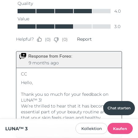
Chat starten
LUNA™ 3
Kollektion
Kaufen