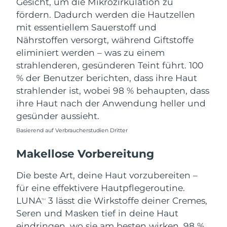
Gesicht, um die Mikrozirkulation zu
fördern. Dadurch werden die Hautzellen
mit essentiellem Sauerstoff und
Nährstoffen versorgt, während Giftstoffe
eliminiert werden – was zu einem
strahlenderen, gesünderen Teint führt. 100
% der Benutzer berichten, dass ihre Haut
strahlender ist, wobei 98 % behaupten, dass
ihre Haut nach der Anwendung heller und
gesünder aussieht.
Basierend auf Verbraucherstudien Dritter
Makellose Vorbereitung
Die beste Art, deine Haut vorzubereiten –
für eine effektivere Hautpflegeroutine.
LUNA
3 lässt die Wirkstoffe deiner Cremes,
TM
Seren und Masken tief in deine Haut
eindringen, wo sie am besten wirken. 98 %