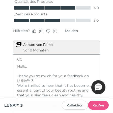
LUNA™ 3
Kollektion
Kaufen