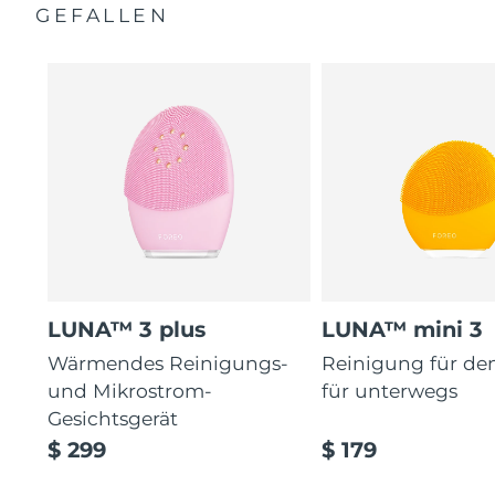
GEFALLEN
LUNA™ 3 plus
LUNA™ mini 3
Wärmendes Reinigungs-
Reinigung für de
und Mikrostrom-
für unterwegs
Gesichtsgerät
$ 299
$ 179