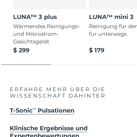
LUNA™ 3 plus
LUNA™ mini 3
Wärmendes Reinigungs-
Reinigung für de
und Mikrostrom-
für unterwegs
Gesichtsgerät
$ 299
$ 179
ERFAHRE MEHR ÜBER DIE
WISSENSCHAFT DAHINTER
T-Sonic
Pulsationen
TM
Klinische Ergebnisse und
Expertenbewertungen