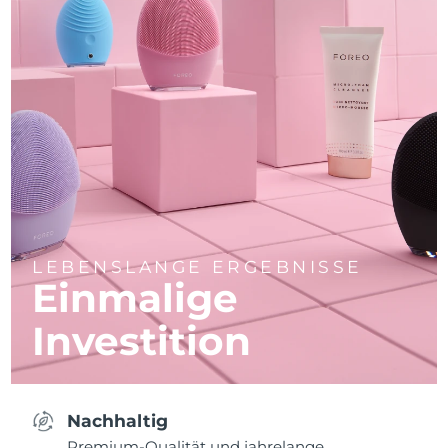
LEBENSLANGE ERGEBNISSE
Einmalige
Investition
Nachhaltig
Premium-Qualität und jahrelange