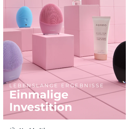
LEBENSLANGE ERGEBNISSE
Einmalige
Investition