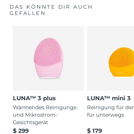
DAS KÖNNTE DIR AUCH
GEFALLEN
LUNA™ 3 plus
LUNA™ mini 3
Wärmendes Reinigungs-
Reinigung für de
und Mikrostrom-
für unterwegs
Gesichtsgerät
$ 299
$ 179