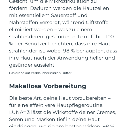
Gesicht, um die Mikrozirkulation zu
fördern. Dadurch werden die Hautzellen
mit essentiellem Sauerstoff und
Nährstoffen versorgt, während Giftstoffe
eliminiert werden – was zu einem
strahlenderen, gesünderen Teint führt. 100
% der Benutzer berichten, dass ihre Haut
strahlender ist, wobei 98 % behaupten, dass
ihre Haut nach der Anwendung heller und
gesünder aussieht.
Basierend auf Verbraucherstudien Dritter
Makellose Vorbereitung
Die beste Art, deine Haut vorzubereiten –
für eine effektivere Hautpflegeroutine.
LUNA
3 lässt die Wirkstoffe deiner Cremes,
TM
Seren und Masken tief in deine Haut
eindringen, wo sie am besten wirken. 98 %