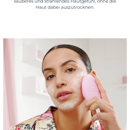
sauberes und strahlendes Hautgefühl, ohne die
Haut dabei auszutrocknen.
ANWENDUNG