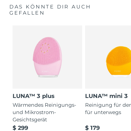
DAS KÖNNTE DIR AUCH
GEFALLEN
LUNA™ 3 plus
LUNA™ mini 3
Wärmendes Reinigungs-
Reinigung für de
und Mikrostrom-
für unterwegs
Gesichtsgerät
$ 299
$ 179