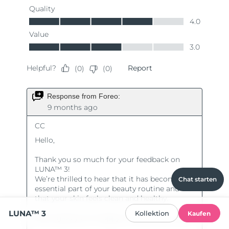
Chat starten
LUNA™ 3
Kollektion
Kaufen