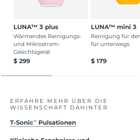
LUNA™ 3 plus
LUNA™ mini 3
Wärmendes Reinigungs-
Reinigung für de
und Mikrostrom-
für unterwegs
Gesichtsgerät
$ 299
$ 179
ERFAHRE MEHR ÜBER DIE
WISSENSCHAFT DAHINTER
T-Sonic
Pulsationen
TM