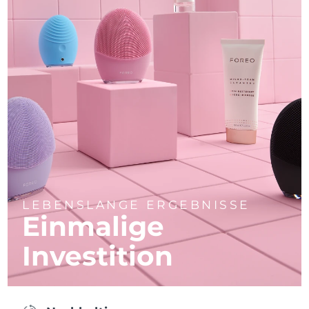
LEBENSLANGE ERGEBNISSE
Einmalige
Investition