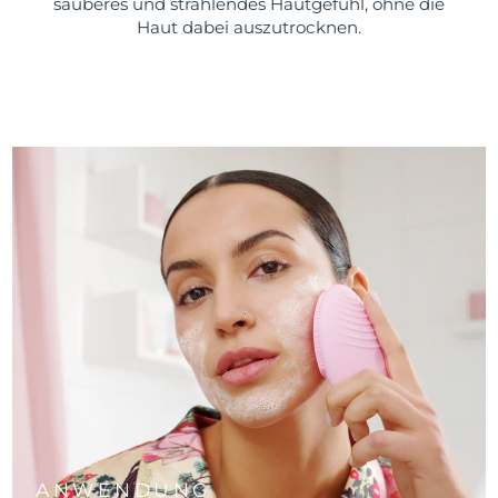
sauberes und strahlendes Hautgefühl, ohne die
Haut dabei auszutrocknen.
ANWENDUNG