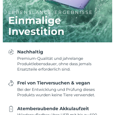
LEBENSLANGE ERGEBNISSE
Einmalige
Investition
Nachhaltig
Premium-Qualität und jahrelange
Produktlebensdauer, ohne dass jemals
Ersatzteile erforderlich sind.
Frei von Tierversuchen & vegan
Bei der Entwicklung und Prüfung dieses
Produkts wurden keine Tiere verwendet.
Atemberaubende Akkulaufzeit
Wiederaufladbar über USB mit bis zu 600