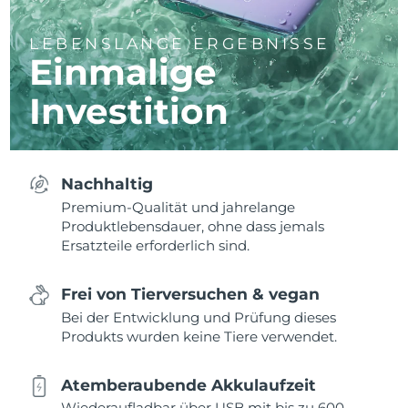
LEBENSLANGE ERGEBNISSE
Einmalige
Investition
Nachhaltig
Premium-Qualität und jahrelange
Produktlebensdauer, ohne dass jemals
Ersatzteile erforderlich sind.
Frei von Tierversuchen & vegan
Bei der Entwicklung und Prüfung dieses
Produkts wurden keine Tiere verwendet.
Atemberaubende Akkulaufzeit
Wiederaufladbar über USB mit bis zu 600