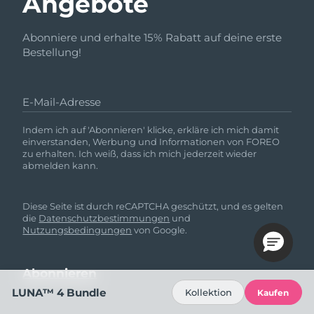
Angebote
Abonniere und erhalte 15% Rabatt auf deine erste
Bestellung!
E-Mail-Adresse
Indem ich auf 'Abonnieren' klicke, erkläre ich mich damit
einverstanden, Werbung und Informationen von FOREO
zu erhalten. Ich weiß, dass ich mich jederzeit wieder
abmelden kann.
Diese Seite ist durch reCAPTCHA geschützt, und es gelten
die
Datenschutzbestimmungen
und
Nutzungsbedingungen
von Google.
LUNA™ 4 Bundle
Kollektion
Kaufen