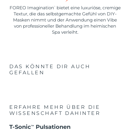
FOREO Imagination
bietet eine luxuriöse, cremige
™
Textur, die das selbstgemachte Gefühl von DIY-
Masken nimmt und der Anwendung einen Vibe
von professioneller Behandlung im heimischen
Spa verleiht.
DAS KÖNNTE DIR AUCH
GEFALLEN
ERFAHRE MEHR ÜBER DIE
WISSENSCHAFT DAHINTER
T-Sonic
Pulsationen
TM