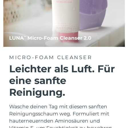
LUNA
Micro-Foam Cleanser 2.0
TM
MICRO-FOAM CLEANSER
Leichter als Luft. Für
eine sanfte
Reinigung.
Wasche deinen Tag mit diesem sanften
Reinigungsschaum weg. Formuliert mit
hauterneuernden Aminosäuren und
Vitamin E, um Feuchtigkeit zu bewahren.