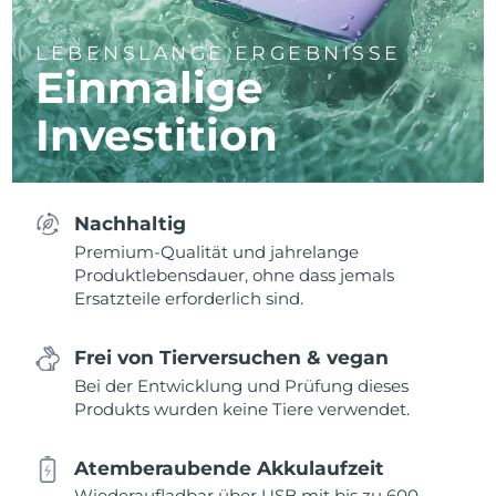
LEBENSLANGE ERGEBNISSE
Einmalige
Investition
Nachhaltig
Premium-Qualität und jahrelange
Produktlebensdauer, ohne dass jemals
Ersatzteile erforderlich sind.
Frei von Tierversuchen & vegan
Bei der Entwicklung und Prüfung dieses
Produkts wurden keine Tiere verwendet.
Atemberaubende Akkulaufzeit
Wiederaufladbar über USB mit bis zu 600