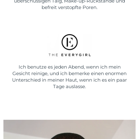
überschüssigen Talg, Make-up-Rückstände und
befreit verstopfte Poren.
Ich benutze es jeden Abend, wenn ich mein
Gesicht reinige, und ich bemerke einen enormen
Unterschied in meiner Haut, wenn ich es ein paar
Tage auslasse.