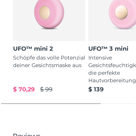
UFO™ mini 2
UFO™ 3 mini
Schöpfe das volle Potenzial
Intensive
deiner Gesichtsmaske aus
Gesichtsfeuchtigk
die perfekte
Hautvorbereitun
$ 70,29
$ 99
$ 139