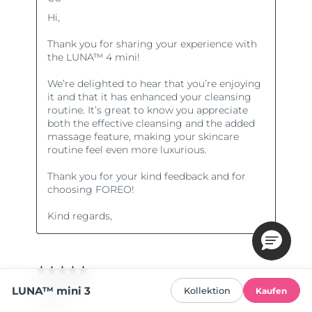
LUNA™ mini 3
Kollektion
Kaufen