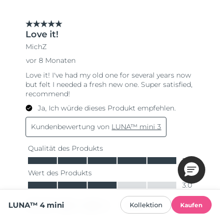
LUNA™ 4 mini
Kollektion
Kaufen