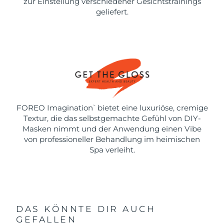
zur Einstellung verschiedener Gesichtstrainings
geliefert.
FOREO Imagination
bietet eine luxuriöse, cremige
™
Textur, die das selbstgemachte Gefühl von DIY-
Masken nimmt und der Anwendung einen Vibe
von professioneller Behandlung im heimischen
Spa verleiht.
DAS KÖNNTE DIR AUCH
GEFALLEN