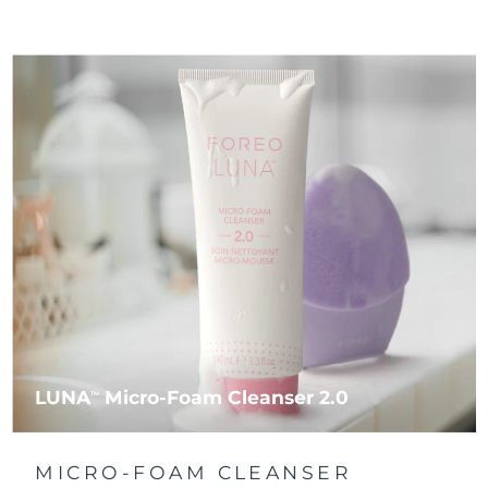
LUNA
Micro-Foam Cleanser 2.0
TM
MICRO-FOAM CLEANSER