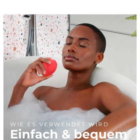
WIE ES VERWENDET WIRD
Einfach & bequem