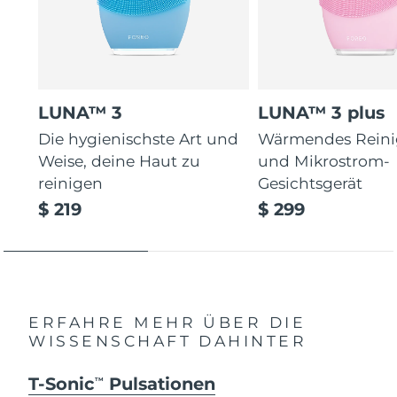
LUNA™ 3
LUNA™ 3 plus
Die hygienischste Art und
Wärmendes Reini
Weise, deine Haut zu
und Mikrostrom-
reinigen
Gesichtsgerät
$ 219
$ 299
ERFAHRE MEHR ÜBER DIE
WISSENSCHAFT DAHINTER
T-Sonic
Pulsationen
TM