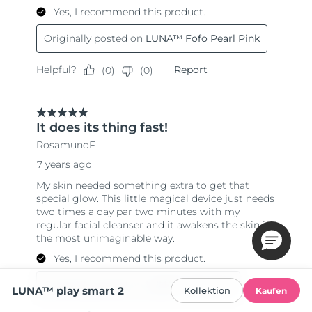
LUNA™ play smart 2
Kollektion
Kaufen