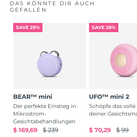
DAS KÖNNTE DIR AUCH
GEFALLEN
SAVE 29%
SAVE 28%
BEAR™ mini
UFO™ mini 2
Der perfekte Einstieg in
Schöpfe das volle
Mikrostrom-
deiner Gesichtsm
Gesichtsbehandlungen
$ 169,69
$ 239
$ 70,29
$ 99