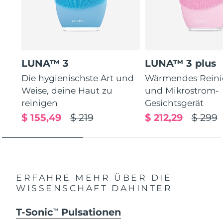
LUNA™ 3
LUNA™ 3 plus
Die hygienischste Art und
Wärmendes Reini
Weise, deine Haut zu
und Mikrostrom-
reinigen
Gesichtsgerät
$ 155,49
$ 219
$ 212,29
$ 299
ERFAHRE MEHR ÜBER DIE
WISSENSCHAFT DAHINTER
T-Sonic
Pulsationen
TM