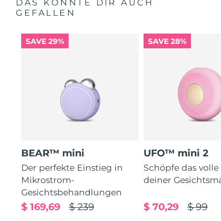
DAS KÖNNTE DIR AUCH
GEFALLEN
SAVE 29%
SAVE 28%
BEAR™ mini
UFO™ mini 2
Der perfekte Einstieg in
Schöpfe das volle
Mikrostrom-
deiner Gesichtsm
Gesichtsbehandlungen
$ 169,69
$ 239
$ 70,29
$ 99