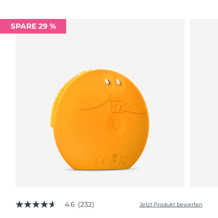
SPARE 29 %
4.6
(232)
Jetzt Produkt bewerten
4.6
von