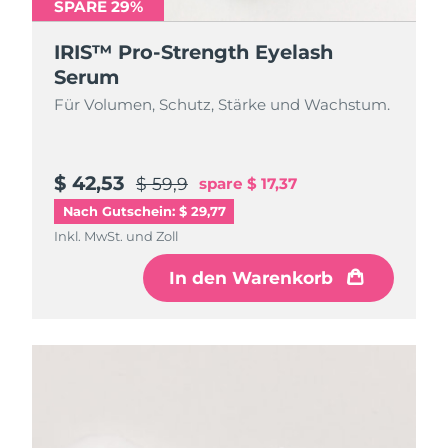
SPARE 29%
IRIS™ Pro-Strength Eyelash
Serum
Für Volumen, Schutz, Stärke und Wachstum.
$ 42,53
$ 59,9
spare
$ 17,37
Nach Gutschein: $ 29,77
Inkl. MwSt. und Zoll
In den Warenkorb