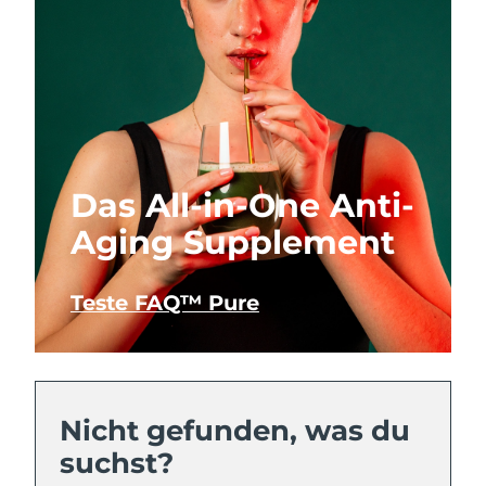
Das All-in-One Anti-
Aging Supplement
Teste FAQ™ Pure
Nicht gefunden, was du
suchst?