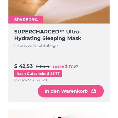
SPARE 29%
SUPERCHARGED™ Ultra-
Hydrating Sleeping Mask
Intensive Nachtpflege.
$ 42,53
$ 59,9
spare
$ 17,37
Nach Gutschein: $ 29,77
Inkl. MwSt. und Zoll
In den Warenkorb