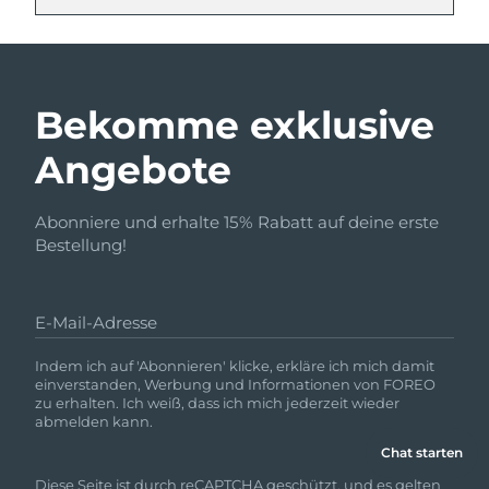
Bekomme exklusive
Angebote
Abonniere und erhalte 15% Rabatt auf deine erste
Bestellung!
E-Mail-Adresse
Indem ich auf 'Abonnieren' klicke, erkläre ich mich damit
einverstanden, Werbung und Informationen von FOREO
zu erhalten. Ich weiß, dass ich mich jederzeit wieder
abmelden kann.
Chat starten
Diese Seite ist durch reCAPTCHA geschützt, und es gelten