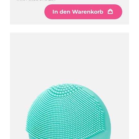
In den Warenkorb
In den Warenkorb
In den Warenkorb