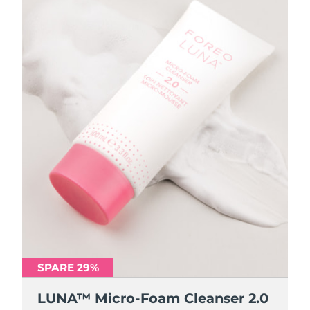
SPARE 29%
SPARE 29%
LUNA™ Micro-Foam Cleanser 2.0
LUNA™ Micro-Foam Cleanser 2.0