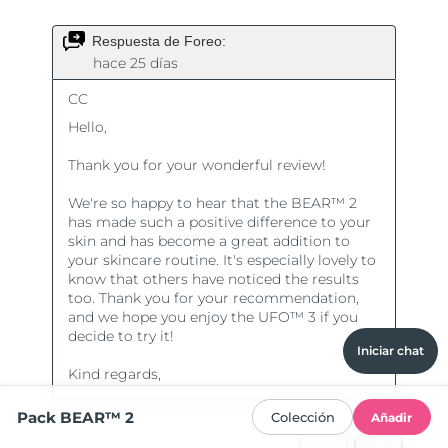
Iniciar chat
Pack BEAR™ 2
Colección
Añadir