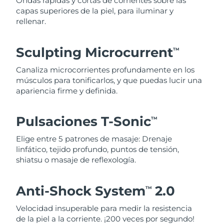
Ondas rápidas y cortas de corrientes sobre las
capas superiores de la piel, para iluminar y
rellenar.
Sculpting Microcurrent
TM
Canaliza microcorrientes profundamente en los
músculos para tonificarlos, y que puedas lucir una
apariencia firme y definida.
Pulsaciones T-Sonic
TM
Elige entre 5 patrones de masaje: Drenaje
linfático, tejido profundo, puntos de tensión,
shiatsu o masaje de reflexología.
Anti-Shock System
2.0
TM
Velocidad insuperable para medir la resistencia
de la piel a la corriente. ¡200 veces por segundo!