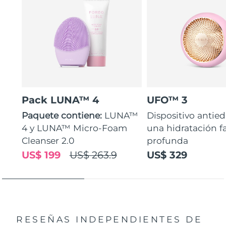
Pack LUNA™ 4
UFO™ 3
Paquete contiene:
LUNA™
Dispositivo antie
4 y LUNA™ Micro-Foam
una hidratación fa
Cleanser 2.0
profunda
US$ 199
US$ 263.9
US$ 329
RESEÑAS INDEPENDIENTES
DE