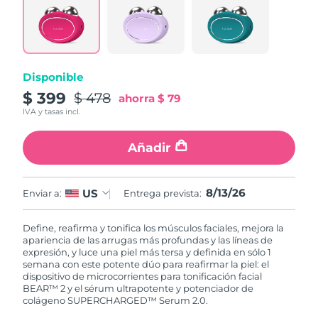
Disponible
$ 399
$ 478
ahorra
$ 79
IVA y tasas incl.
Añadir
8/13/26
US
Enviar a:
Entrega prevista:
Define, reafirma y tonifica los músculos faciales, mejora la
apariencia de las arrugas más profundas y las líneas de
expresión, y luce una piel más tersa y definida en sólo 1
semana con este potente dúo para reafirmar la piel: el
dispositivo de microcorrientes para tonificación facial
BEAR™ 2 y el sérum ultrapotente y potenciador de
colágeno SUPERCHARGED™ Serum 2.0.