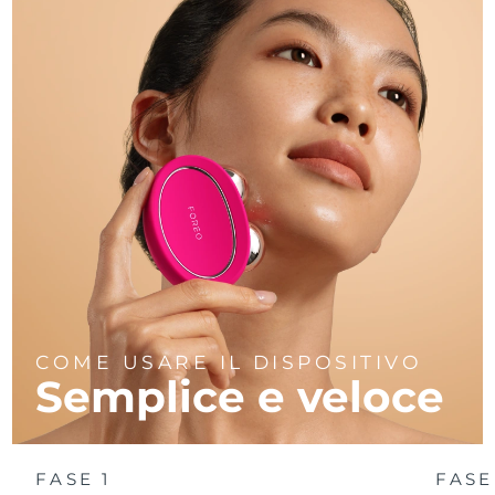
COME USARE IL DISPOSITIVO
Semplice e veloce
FASE 1
FASE