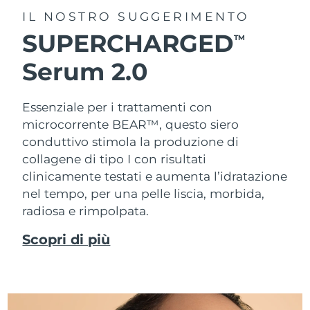
IL NOSTRO SUGGERIMENTO
SUPERCHARGED
TM
Serum 2.0
Essenziale per i trattamenti con
microcorrente BEAR™, questo siero
conduttivo stimola la produzione di
collagene di tipo I con risultati
clinicamente testati e aumenta l’idratazione
nel tempo, per una pelle liscia, morbida,
radiosa e rimpolpata.
Scopri di più