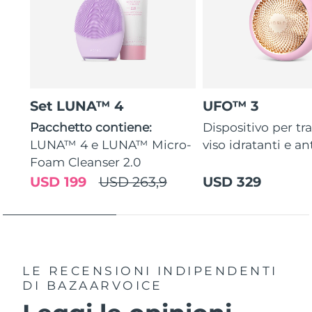
Set LUNA™ 4
UFO™ 3
Pacchetto contiene:
Dispositivo per tr
LUNA™ 4 e LUNA™ Micro-
viso idratanti e an
Foam Cleanser 2.0
USD 199
USD 263,9
USD 329
LE RECENSIONI INDIPENDENTI
DI BAZAARVOICE