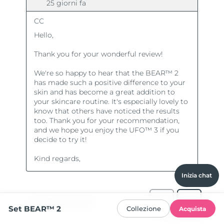
Inizia chat
Set BEAR™ 2
Collezione
Acquista