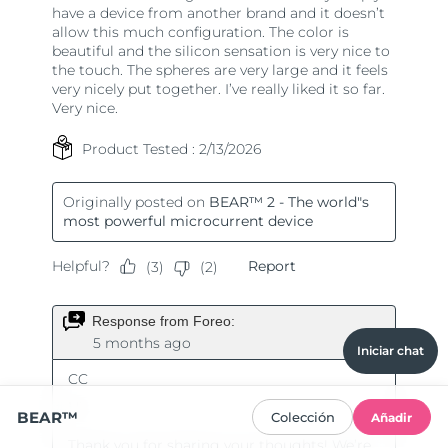
Iniciar chat
BEAR™
Colección
Añadir