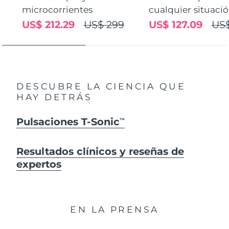
microcorrientes
cualquier situaci
US$ 212.29
US$ 299
US$ 127.09
US$
DESCUBRE LA CIENCIA QUE
HAY DETRÁS
Pulsaciones T-Sonic
TM
Resultados clínicos y reseñas de
expertos
EN LA PRENSA