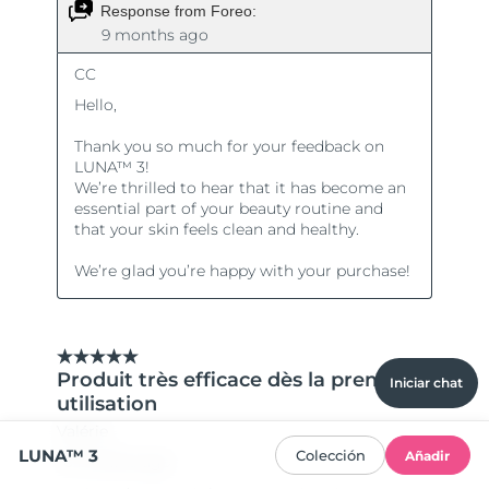
Iniciar chat
LUNA™ 3
Colección
Añadir