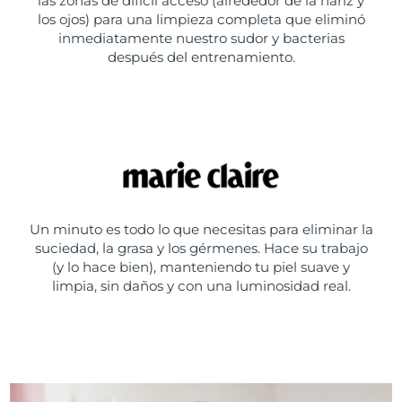
las zonas de difícil acceso (alrededor de la nariz y
los ojos) para una limpieza completa que eliminó
inmediatamente nuestro sudor y bacterias
después del entrenamiento.
Un minuto es todo lo que necesitas para eliminar la
suciedad, la grasa y los gérmenes. Hace su trabajo
(y lo hace bien), manteniendo tu piel suave y
limpia, sin daños y con una luminosidad real.