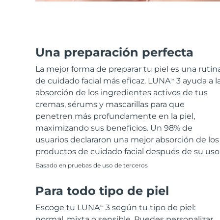
Una preparación perfecta
La mejor forma de preparar tu piel es una rutin
de cuidado facial más eficaz. LUNA
3 ayuda a l
TM
absorción de los ingredientes activos de tus
cremas, sérums y mascarillas para que
penetren más profundamente en la piel,
maximizando sus beneficios. Un 98% de
usuarios declararon una mejor absorción de los
productos de cuidado facial después de su uso
Basado en pruebas de uso de terceros
Para todo tipo de piel
Escoge tu LUNA
3 según tu tipo de piel:
TM
normal, mixta o sensible. Puedes personalizar