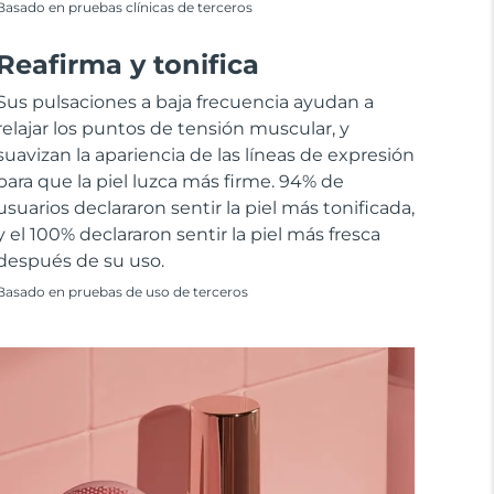
Basado en pruebas clínicas de terceros
Reafirma y tonifica
Sus pulsaciones a baja frecuencia ayudan a
relajar los puntos de tensión muscular, y
suavizan la apariencia de las líneas de expresión
para que la piel luzca más firme. 94% de
usuarios declararon sentir la piel más tonificada,
y el 100% declararon sentir la piel más fresca
después de su uso.
Basado en pruebas de uso de terceros