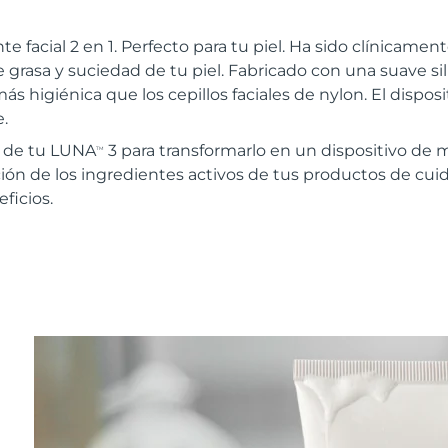
te facial 2 en 1. Perfecto para tu piel. Ha sido clínica
 grasa y suciedad de tu piel. Fabricado con una suave sil
ás higiénica que los cepillos faciales de nylon. El disposi
.
r de tu LUNA
3 para transformarlo en un dispositivo de 
TM
ión de los ingredientes activos de tus productos de cuida
ficios.