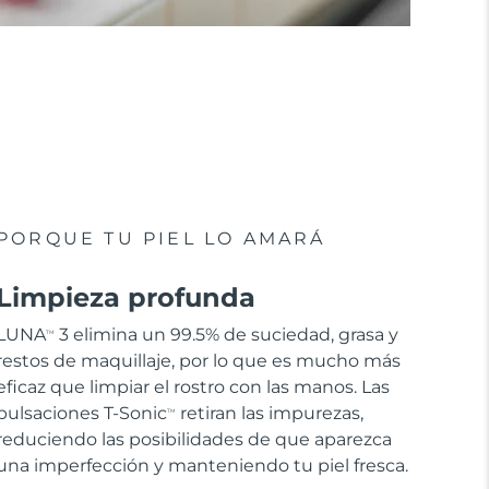
PORQUE TU PIEL LO AMARÁ
Limpieza profunda
LUNA
3 elimina un 99.5% de suciedad, grasa y
TM
restos de maquillaje, por lo que es mucho más
eficaz que limpiar el rostro con las manos. Las
pulsaciones T-Sonic
retiran las impurezas,
TM
reduciendo las posibilidades de que aparezca
una imperfección y manteniendo tu piel fresca.