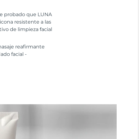
mente probado que LUNA
icona resistente a las
tivo de limpieza facial
masaje reafirmante
do facial -