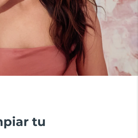
piar tu