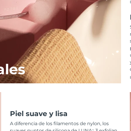
ales
Piel suave y lisa
A diferencia de los filamentos de nylon, los
suaves puntos de silicona de LUNA
3 exfolian
TM