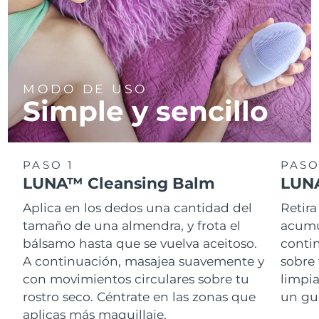
MODO DE USO
Simple y sencillo
PASO 1
PASO
LUNA™ Cleansing Balm
LUNA
Aplica en los dedos una cantidad del
Retira
tamaño de una almendra, y frota el
acumul
bálsamo hasta que se vuelva aceitoso.
conti
A continuación, masajea suavemente y
sobre 
con movimientos circulares sobre tu
limpi
rostro seco. Céntrate en las zonas que
un gu
aplicas más maquillaje.