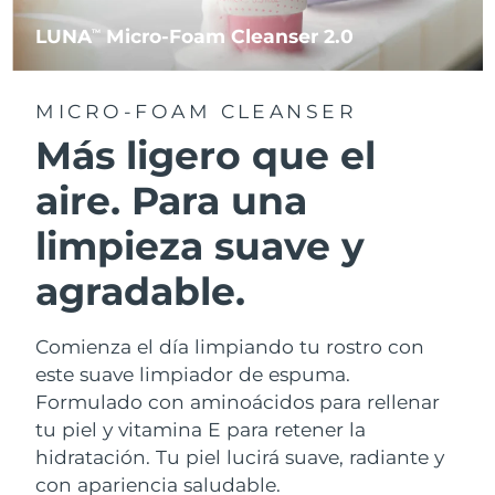
LUNA
Micro-Foam Cleanser 2.0
TM
MICRO-FOAM CLEANSER
Más ligero que el
aire. Para una
limpieza suave y
agradable.
Comienza el día limpiando tu rostro con
este suave limpiador de espuma.
Formulado con aminoácidos para rellenar
tu piel y vitamina E para retener la
hidratación. Tu piel lucirá suave, radiante y
con apariencia saludable.