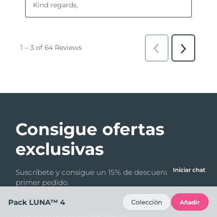
Consigue ofertas
exclusivas
Iniciar chat
Suscríbete y consigue un 15% de descuento en tu
primer pedido.
Pack LUNA™ 4
Colección
Añadir
Dirección de correo electrónico