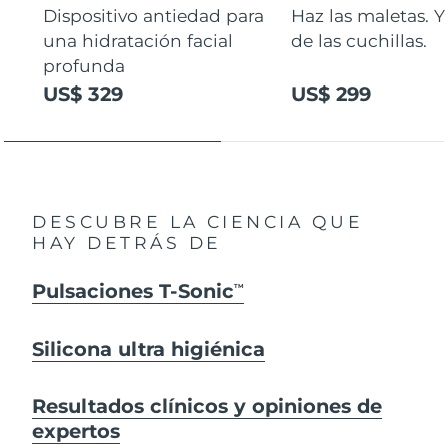
Dispositivo antiedad para
Haz las maletas. Y
una hidratación facial
de las cuchillas.
profunda
US$ 329
US$ 299
DESCUBRE LA CIENCIA QUE
HAY DETRÁS DE
Pulsaciones T-Sonic
TM
Silicona ultra higiénica
Resultados clínicos y opiniones de
expertos