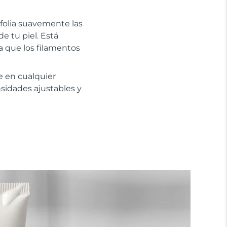
xfolia suavemente las
e tu piel. Está
ca que los filamentos
e en cualquier
nsidades ajustables y