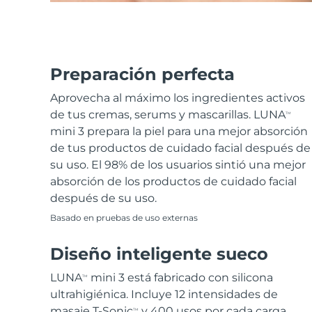
Preparación perfecta
Aprovecha al máximo los ingredientes activos
de tus cremas, serums y mascarillas. LUNA
TM
mini 3 prepara la piel para una mejor absorción
de tus productos de cuidado facial después de
su uso. El 98% de los usuarios sintió una mejor
absorción de los productos de cuidado facial
después de su uso.
Basado en pruebas de uso externas
Diseño inteligente sueco
LUNA
mini 3 está fabricado con silicona
TM
ultrahigiénica. Incluye 12 intensidades de
masaje T-Sonic
y 400 usos por cada carga
TM