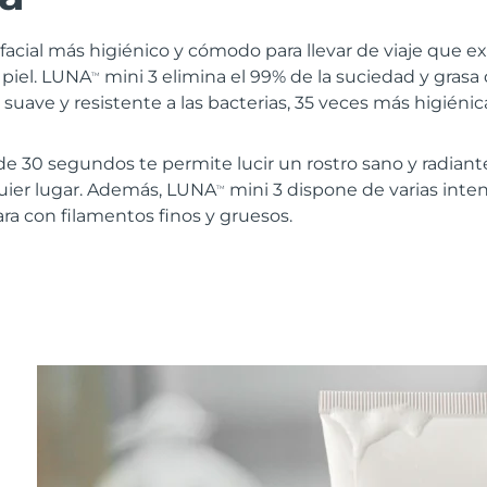
a facial más higiénico y cómodo para llevar de viaje que e
 piel. LUNA
mini 3 elimina el 99% de la suciedad y grasa d
TM
 suave y resistente a las bacterias, 35 veces más higiéni
e 30 segundos te permite lucir un rostro sano y radiant
ier lugar. Además, LUNA
mini 3 dispone de varias inte
TM
ara con filamentos finos y gruesos.