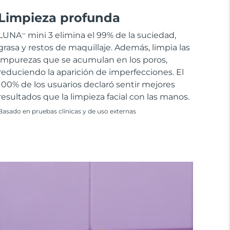
Limpieza profunda
LUNA
mini 3 elimina el 99% de la suciedad,
TM
grasa y restos de maquillaje. Además, limpia las
impurezas que se acumulan en los poros,
reduciendo la aparición de imperfecciones. El
100% de los usuarios declaró sentir mejores
resultados que la limpieza facial con las manos.
Basado en pruebas clínicas y de uso externas