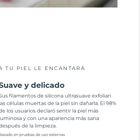
A TU PIEL LE ENCANTARÁ
Suave y delicado
Sus filamentos de silicona ultrasuave exfolian
las células muertas de la piel sin dañarla. El 98%
de los usuarios declaró sentir la piel más
luminosa y con una apariencia más sana
después de la limpieza.
Basado en pruebas de uso externas