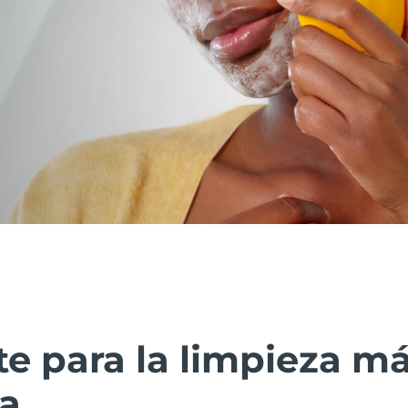
te para la limpieza m
ca