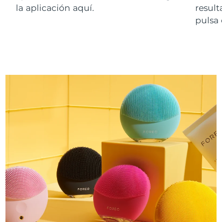
la aplicación aquí.
resul
pulsa 