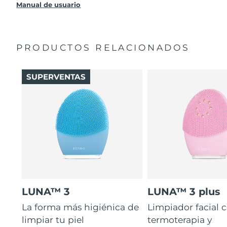
producto sin cargo alguno.
Manual de usuario
PRODUCTOS RELACIONADOS
SUPERVENTAS
LUNA™ 3
LUNA™ 3 plus
La forma más higiénica de
Limpiador facial 
limpiar tu piel
termoterapia y