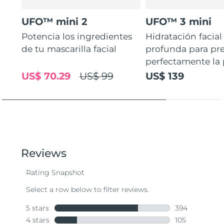
UFO™ mini 2
UFO™ 3 mini
Potencia los ingredientes
Hidratación facial
de tu mascarilla facial
profunda para pr
perfectamente la p
US$ 70.29
US$ 99
US$ 139