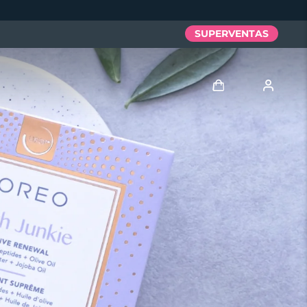
SUPERVENTAS
Iniciar sesión
Perfil de usuario
Mis dispositivos
Mis pedidos
Mis direcciones
Mis suscripciones