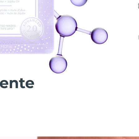
iente