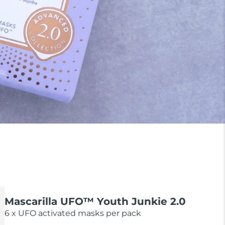
Mascarilla UFO­™ Youth Junkie 2.0
6 x UFO activated masks per pack