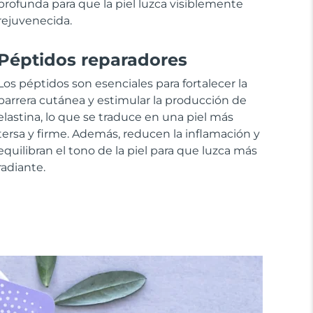
profunda para que la piel luzca visiblemente
rejuvenecida.
Péptidos reparadores
Los péptidos son esenciales para fortalecer la
barrera cutánea y estimular la producción de
elastina, lo que se traduce en una piel más
tersa y firme. Además, reducen la inflamación y
equilibran el tono de la piel para que luzca más
radiante.