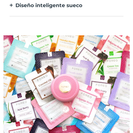
Diseño inteligente sueco
mascarilla.
100% resistente al agua y ultrahigiénico.
Hasta 40 minutos de uso por carga USB.