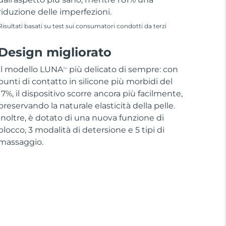
riduzione delle imperfezioni.
Risultati basati su test sui consumatori condotti da terzi
Design migliorato
Il modello LUNA
più delicato di sempre: con
TM
punti di contatto in silicone più morbidi del
17%, il dispositivo scorre ancora più facilmente,
preservando la naturale elasticità della pelle.
Inoltre, è dotato di una nuova funzione di
blocco, 3 modalità di detersione e 5 tipi di
massaggio.