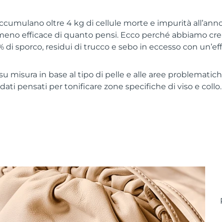
 accumulano oltre 4 kg di cellule morte e impurità all’anno
meno efficace di quanto pensi. Ecco perché abbiamo crea
% di sporco, residui di trucco e sebo in eccesso con un’ef
u misura in base al tipo di pelle e alle aree problematiche
ati pensati per tonificare zone specifiche di viso e collo. 