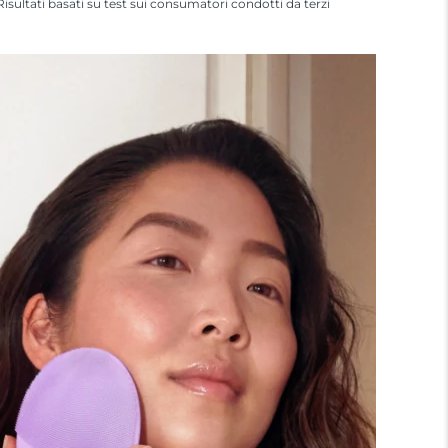
Risultati basati su test sui consumatori condotti da terzi