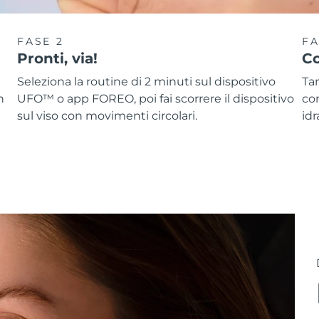
FASE 2
FA
Pronti, via!
Co
Seleziona la routine di 2 minuti sul dispositivo
Ta
n
UFO™ o app FOREO, poi fai scorrere il dispositivo
co
sul viso con movimenti circolari.
idr