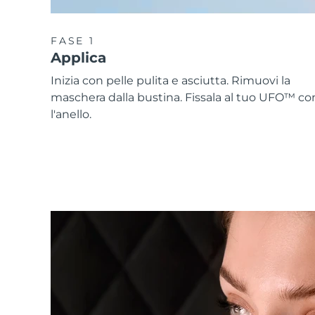
FASE 1
Applica
Inizia con pelle pulita e asciutta. Rimuovi la
maschera dalla bustina. Fissala al tuo UFO™ co
l'anello.