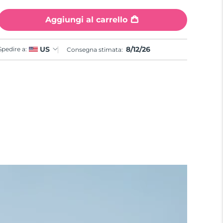
Aggiungi al carrello
8/12/26
US
Spedire a:
Consegna stimata: