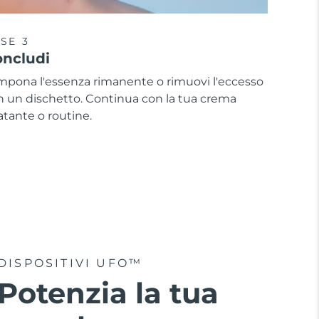
SE 3
ncludi
mpona l'essenza rimanente o rimuovi l'eccesso
n un dischetto. Continua con la tua crema
atante o routine.
DISPOSITIVI UFO™
Potenzia la tua