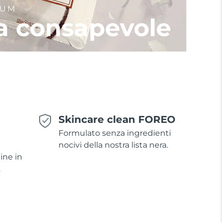
IUM
a consapevole
Skincare clean FOREO
Formulato senza ingredienti
nocivi della nostra lista nera.
ine in
.