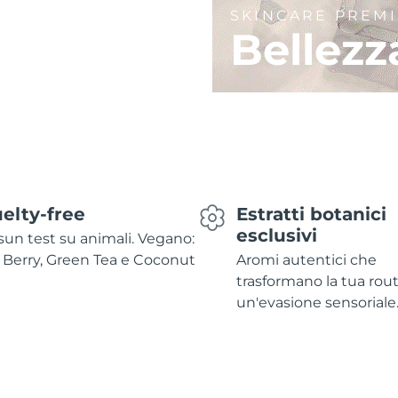
SKINCARE PREM
Bellezz
elty-free
Estratti botanici
esclusivi
un test su animali. Vegano:
 Berry, Green Tea e Coconut
Aromi autentici che
trasformano la tua rout
un'evasione sensoriale