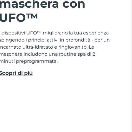
maschera con
UFO™
I dispositivi UFO™ migliorano la tua esperienza
spingendo i principi attivi in profondità - per un
incarnato ultra-idratato e ringiovanito. Le
maschere includono una routine spa di 2
minuti preprogrammata.
Scopri di più