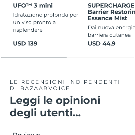
UFO™ 3 mini
SUPERCHARG
Barrier Restori
Idratazione profonda per
Essence Mist
un viso pronto a
Dai nuova energia
risplendere
barriera cutanea
USD 139
USD 44,9
LE RECENSIONI INDIPENDENTI
DI BAZAARVOICE
Leggi le opinioni
degli utenti...