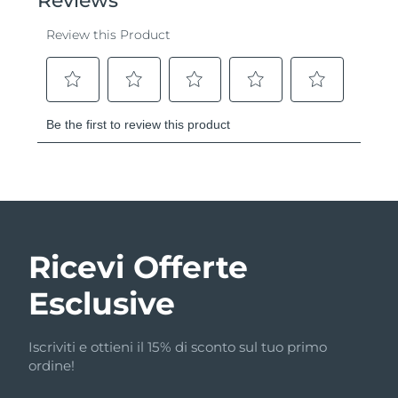
Ricevi Offerte
Esclusive
Iscriviti e ottieni il 15% di sconto sul tuo primo
ordine!