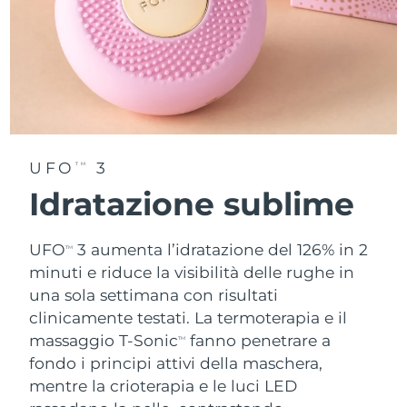
UFO
3
TM
Idratazione sublime
UFO
3 aumenta l’idratazione del 126% in 2
TM
minuti e riduce la visibilità delle rughe in
una sola settimana con risultati
clinicamente testati. La termoterapia e il
massaggio T-Sonic
fanno penetrare a
TM
fondo i principi attivi della maschera,
mentre la crioterapia e le luci LED