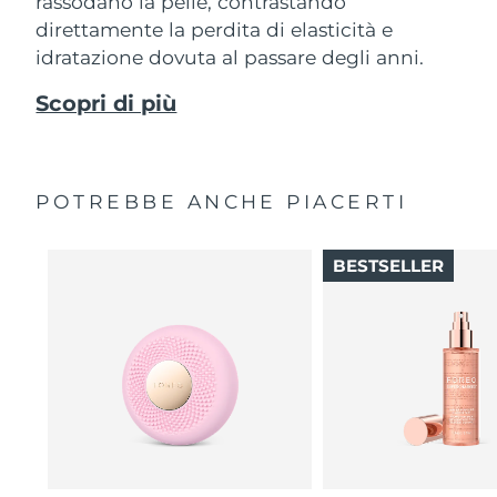
rassodano la pelle, contrastando
direttamente la perdita di elasticità e
idratazione dovuta al passare degli anni.
Scopri di più
POTREBBE ANCHE PIACERTI
BESTSELLER