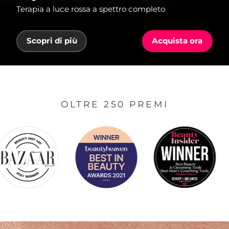
Terapia a luce rossa a spettro completo
Scopri di più
Acquista ora
OLTRE 250 PREMI