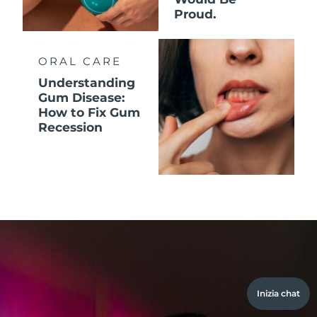
Proud.
ORAL CARE
Understanding
Gum Disease:
How to Fix Gum
Recession
Inizia chat