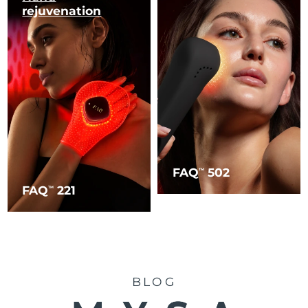
rejuvenation
FAQ
502
TM
FAQ
221
TM
BLOG