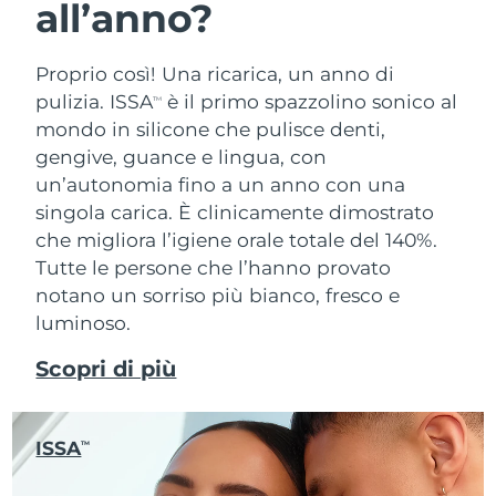
all’anno?
Proprio così! Una ricarica, un anno di
pulizia. ISSA
è il primo spazzolino sonico al
TM
mondo in silicone che pulisce denti,
gengive, guance e lingua, con
un’autonomia fino a un anno con una
singola carica. È clinicamente dimostrato
che migliora l’igiene orale totale del 140%.
Tutte le persone che l’hanno provato
notano un sorriso più bianco, fresco e
luminoso.
Scopri di più
ISSA
TM