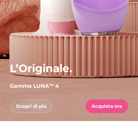
L’Originale.
Gamma LUNA
4
TM
Scopri di più
Acquista ora