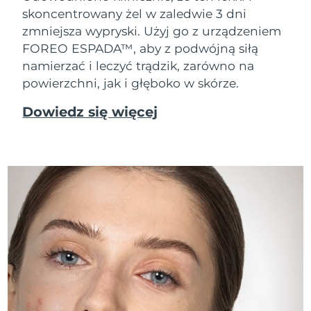
skoncentrowany żel w zaledwie 3 dni
zmniejsza wypryski. Użyj go z urządzeniem
FOREO ESPADA™, aby z podwójną siłą
namierzać i leczyć trądzik, zarówno na
powierzchni, jak i głęboko w skórze.
Dowiedz się więcej