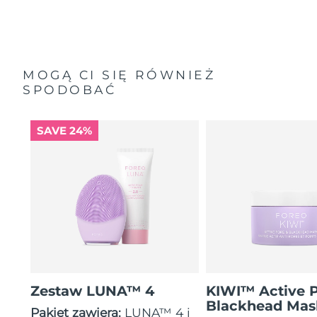
MOGĄ CI SIĘ RÓWNIEŻ
SPODOBAĆ
SAVE 24%
Zestaw LUNA™ 4
KIWI™ Active 
Blackhead Mas
Pakiet zawiera:
LUNA™ 4 i