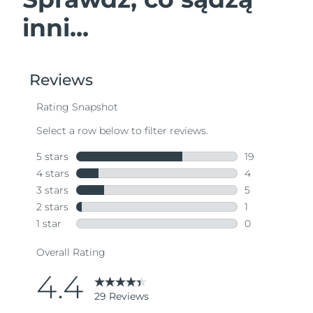
inni...