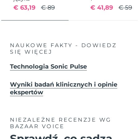
€ 63,19
€ 89
€ 41,89
€ 59
NAUKOWE FAKTY - DOWIEDZ
SIĘ WIĘCEJ
Technologia Sonic Pulse
Wyniki badań klinicznych i opinie
ekspertów
NIEZALEŻNE RECENZJE
WG
BAZAAR VOICE
Sprawdź, co sądzą