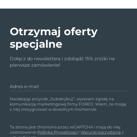
Otrzymaj oferty
specjalne
Dołącz do newslettera i zdobądź 15% zniżki na
pierwsze zamówienie!
Adres e-mail
Naciskając przycisk „Subskrybuj”, wyrażam zgodę na
komunikację marketingową firmy FOREO. Wiem, że mogę
z niej zrezygnować w dowolnym momencie.
Ta strona jest chroniona przez reCAPTCHA i mają do niej
zastosowanie
Polityka Prywatności
i
Warunki korzystania
z