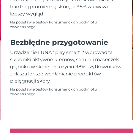
bardziej promienną skórę, a 98% zauważa
lepszy wygląd.
Na podstawie testów konsumenckich podmiotu
zewnętrznego
Bezbłędne przygotowanie
Urządzenie LUNA
play smart 2 wprowadza
TM
składniki aktywne kremów, serum i maseczek
głęboko w skórę. Po użyciu 98% użytkowników
zgłasza lepsze wchłanianie produktów
pielęgnacji skóry.
Na podstawie testów konsumenckich podmiotu
zewnętrznego