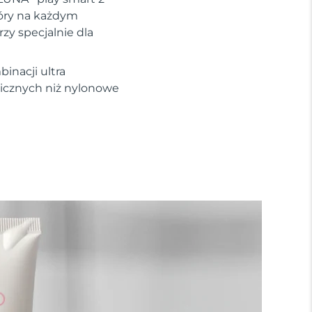
kóry na każdym
zy specjalnie dla
inacji ultra
nicznych niż nylonowe