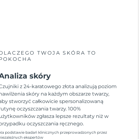
DLACZEGO TWOJA SKÓRA TO
POKOCHA
Analiza skóry
Czujniki z 24-karatowego złota analizują poziom
nawilżenia skóry na każdym obszarze twarzy,
aby stworzyć całkowicie spersonalizowaną
rutynę oczyszczania twarzy. 100%
użytkowników zgłasza lepsze rezultaty niż w
przypadku oczyszczania ręcznego.
Na podstawie badań klinicznych przeprowadzonych przez
niezależnych ekspertów