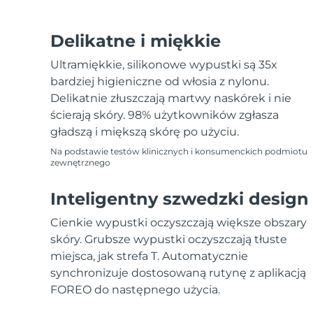
Delikatne i miękkie
Ultramiękkie, silikonowe wypustki są 35x
bardziej higieniczne od włosia z nylonu.
Delikatnie złuszczają martwy naskórek i nie
ścierają skóry. 98% użytkowników zgłasza
gładszą i miększą skórę po użyciu.
Na podstawie testów klinicznych i konsumenckich podmiotu
zewnętrznego
Inteligentny szwedzki design
Cienkie wypustki oczyszczają większe obszary
skóry. Grubsze wypustki oczyszczają tłuste
miejsca, jak strefa T. Automatycznie
synchronizuje dostosowaną rutynę z aplikacją
FOREO do następnego użycia.