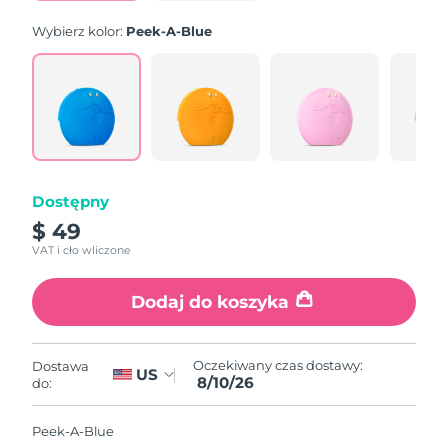
Wybierz kolor:
Peek-A-Blue
Dostępny
$ 49
VAT i cło wliczone
Dodaj do koszyka
Oczekiwany czas dostawy:
Dostawa
US
8/10/26
do:
Peek-A-Blue