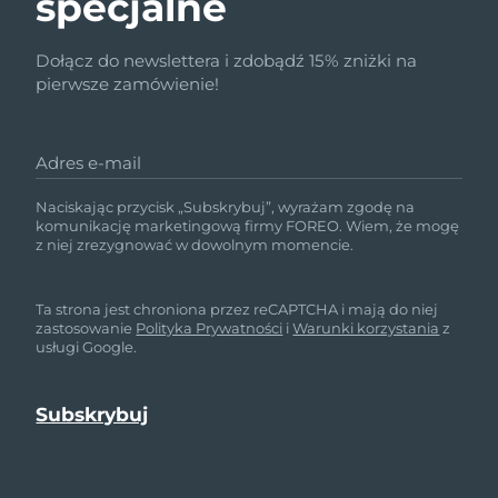
specjalne
Dołącz do newslettera i zdobądź 15% zniżki na
pierwsze zamówienie!
Adres e-mail
Naciskając przycisk „Subskrybuj”, wyrażam zgodę na
komunikację marketingową firmy FOREO. Wiem, że mogę
z niej zrezygnować w dowolnym momencie.
Ta strona jest chroniona przez reCAPTCHA i mają do niej
zastosowanie
Polityka Prywatności
i
Warunki korzystania
z
usługi Google.