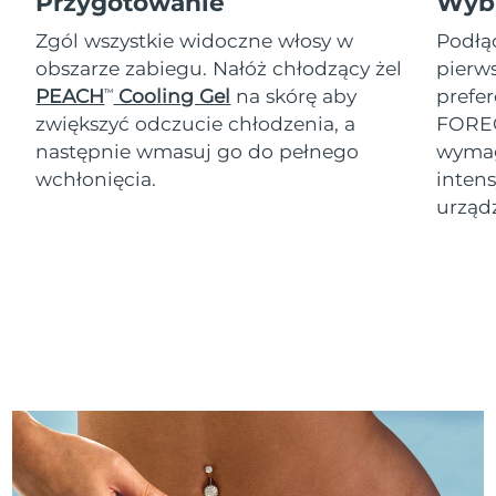
Przygotowanie
Wybi
Zgól wszystkie widoczne włosy w
Podłą
obszarze zabiegu. Nałóż chłodzący żel
pierw
PEACH
Cooling Gel
na skórę aby
prefer
TM
zwiększyć odczucie chłodzenia, a
FOREO
następnie wmasuj go do pełnego
wymag
wchłonięcia.
intens
urząd