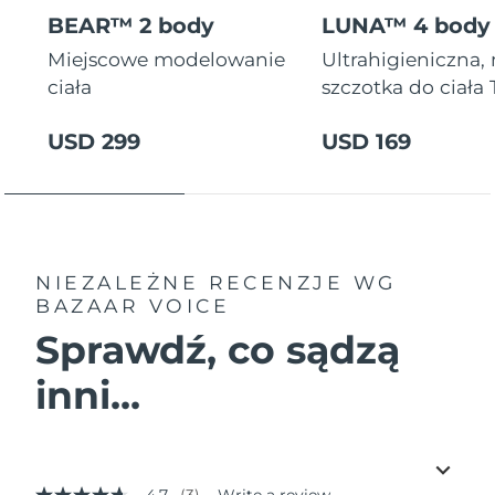
BEAR™ 2 body
LUNA™ 4 body
Miejscowe modelowanie
Ultrahigieniczna,
ciała
szczotka do ciała
USD 299
USD 169
NIEZALEŻNE RECENZJE
WG
BAZAAR VOICE
Sprawdź, co sądzą
inni...