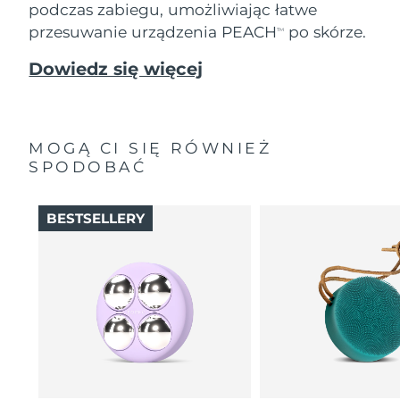
podczas zabiegu, umożliwiając łatwe
przesuwanie urządzenia PEACH
po skórze.
TM
Dowiedz się więcej
MOGĄ CI SIĘ RÓWNIEŻ
SPODOBAĆ
BESTSELLERY