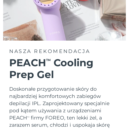
NASZA REKOMENDACJA
PEACH
Cooling
TM
Prep Gel
Doskonałe przygotowanie skóry do
najbardziej komfortowych zabiegów
depilacji IPL. Zaprojektowany specjalnie
pod kątem używania z urządzeniami
PEACH
firmy FOREO, ten lekki żel, a
TM
zarazem serum, chłodzi i uspokaja skórę