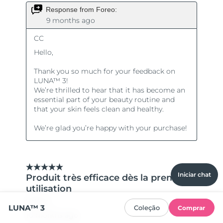
Iniciar chat
LUNA™ 3
Coleção
Comprar