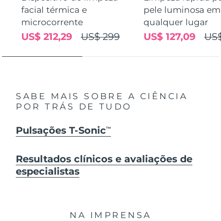
facial térmica e
pele luminosa em
microcorrente
qualquer lugar
US$ 212,29
US$ 299
US$ 127,09
US$
SABE MAIS SOBRE A CIÊNCIA
POR TRÁS DE TUDO
Pulsações T-Sonic
TM
Resultados clínicos e avaliações de
especialistas
NA IMPRENSA