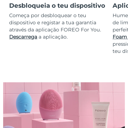
Desbloqueia o teu dispositivo
Apli
Começa por desbloquear o teu
Humede
dispositivo e registar a tua garantia
de lim
através da aplicação FOREO For You.
perfe
Descarrega
a aplicação.
Foam 
pressi
teu di