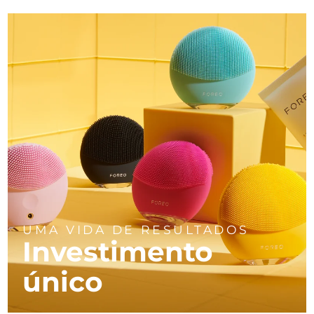
UMA VIDA DE RESULTADOS
Investimento
único