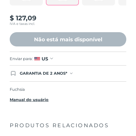
página.
$ 127,09
IVA e taxas incl.
Não está mais disponível
US
Enviar para:
GARANTIA DE 2 ANOS*
Ao efetuar seu pedido hoje, você tem direito a
cobertura completa da Garantia FOREO. Isso
significa que se você tiver qualquer problema até
Fuchsia
2 anos após a compra, a FOREO substituirá seu
produto gratuitamente.*exceto pelo Luna FOFO
Manual do usuário
e Luna Play plus cuja garantia é de 90 dias.
PRODUTOS RELACIONADOS