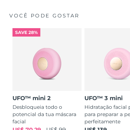
VOCÊ PODE GOSTAR
SAVE 28%
UFO™ mini 2
UFO™ 3 mini
Desbloqueia todo o
Hidratação facial
potencial da tua máscara
para preparar a pe
facial
perfeitamente
US$ 70,29
US$ 99
US$ 139