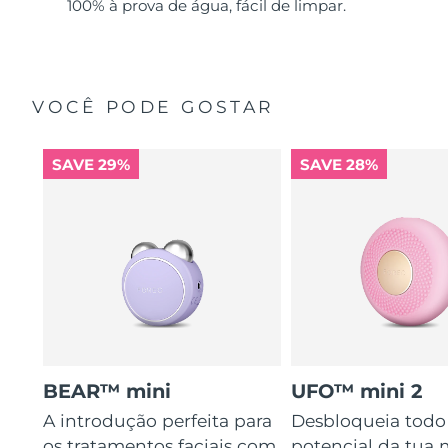
100% à prova de água, fácil de limpar.
VOCÊ PODE GOSTAR
SAVE 29%
SAVE 28%
BEAR™ mini
UFO™ mini 2
A introdução perfeita para
Desbloqueia todo
os tratamentos faciais com
potencial da tua 