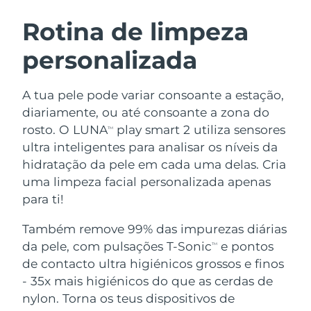
ROTINA DE BELEZA SUECA
Áustria
Entrega prevista
08.08.26
Rotina de limpeza
personalizada
Barein
Entrega prevista
09.08.26
Limpeza facial
Lifting facial
Bélgica
Entrega prevista
08.08.26
A tua pele pode variar consoante a estação,
LUNA™ 4 kit
BEAR™ 2 kit
diariamente, ou até consoante a zona do
Bermudas
Entrega prevista
14.08.26
Anti-aging massage
Microcurrent toning
rosto. O LUNA
play smart 2 utiliza sensores
TM
ultra inteligentes para analisar os níveis da
Bósnia e
Entrega prevista
11.08.26
hidratação da pele em cada uma delas. Cria
Hidratação
Cuidado oral
Herzegovina
LUNA™ 4 Plus
BEAR™ 2 go
uma limpeza facial personalizada apenas
UFO™ 3 kit
issa™ 4
Massage, LED heating
Microcurrent toning on-the-go
para ti!
Brunei
Entrega prevista
13.08.26
TRATAMENTO ANTIENVELHECIMENTO
Deep facial hydration
Hybrid silicone sonic toothbrush
FAQ™
Também remove 99% das impurezas diárias
Bulgária
Entrega prevista
08.08.26
da pele, com pulsações T-Sonic
e pontos
LUNA™ 4 Men
BEAR™ 2 eyes & lips
TM
UFO™ 3 LED
NEW
issa™ 4 plus
de contacto ultra higiénicos grossos e finos
Canadá
For men, anti-aging massage
Microcurrent line smoothing device
Entrega prevista
12.08.26
Near-infrared and red light therapy
- 35x mais higiénicos do que as cerdas de
Smart hybrid silicone sonic toothbrush
device
Chile
nylon. Torna os teus dispositivos de
Entrega prevista
12.08.26
Antienvelhecimento
Tratamentos LED