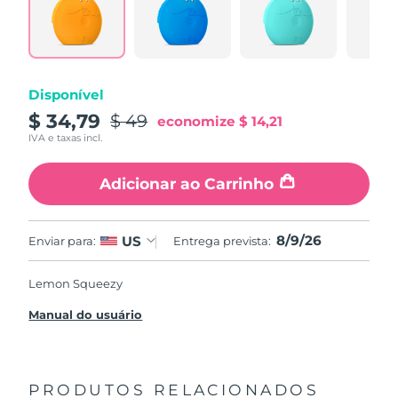
Disponível
$ 34,79
$ 49
economize
$ 14,21
IVA e taxas incl.
Adicionar ao Carrinho
8/9/26
US
Enviar para:
Entrega prevista:
Lemon Squeezy
Manual do usuário
PRODUTOS RELACIONADOS