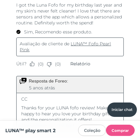
Iniciar chat
LUNA™ play smart 2
Coleção
Comprar