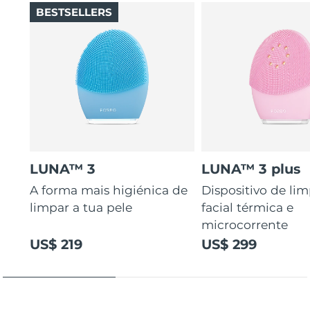
BESTSELLERS
LUNA™ 3
LUNA™ 3 plus
A forma mais higiénica de
Dispositivo de li
limpar a tua pele
facial térmica e
microcorrente
US$ 219
US$ 299