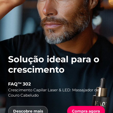
Solução ideal para o
crescimento
FAQ
302
TM
Crescimento Capilar Laser & LED: Massajador de
Couro Cabeludo
Descobre mais
Compra agora