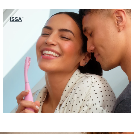
ISSA
TM