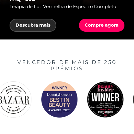
Terapia de Luz Vermelha de Espectro Completo
Descubra mais
Compre agora
VENCEDOR DE MAIS DE 250
PRÉMIOS