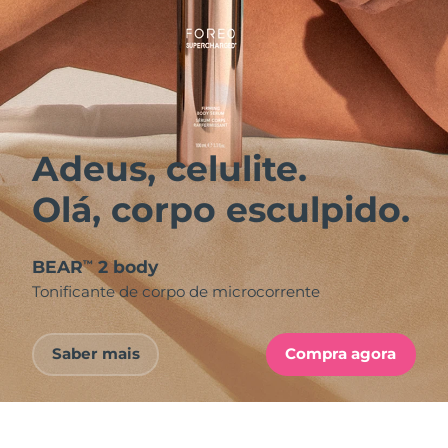
Adeus, celulite.
Olá, corpo esculpido.
BEAR
2 body
™
Tonificante de corpo de microcorrente
Saber mais
Compra agora