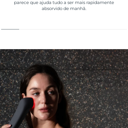
parece que ajuda tudo a ser mais rapidamente
absorvido de manhã.