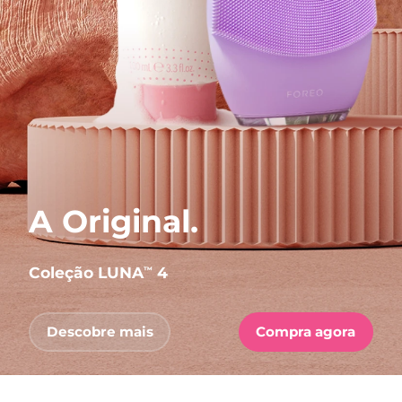
A Original.
Coleção LUNA
4
™
Descobre mais
Compra agora