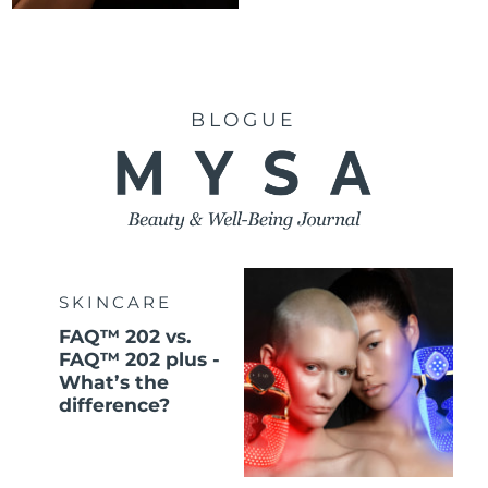
BLOGUE
SKINCARE
FAQ™ 202 vs.
FAQ™ 202 plus -
What’s the
difference?