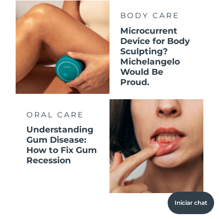
BODY CARE
Microcurrent
Device for Body
Sculpting?
Michelangelo
Would Be
Proud.
ORAL CARE
Understanding
Gum Disease:
How to Fix Gum
Recession
Iniciar chat