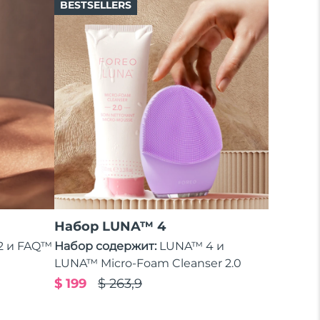
BESTSELLERS
Набор LUNA™ 4
2 и FAQ™
Набор содержит:
LUNA™ 4 и
LUNA™ Micro-Foam Cleanser 2.0
$ 199
$ 263,9