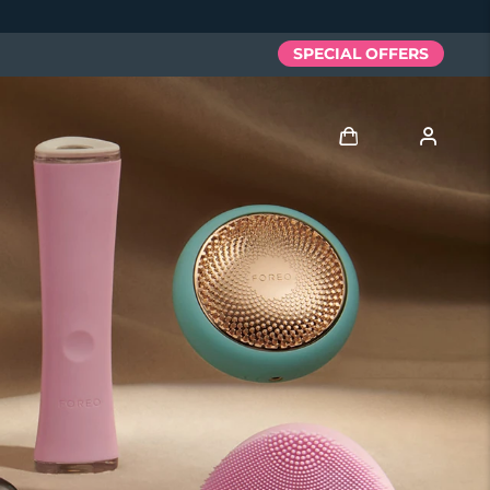
SPECIAL OFFERS
Войти
Профиль пользователя
Мои приборы
Мои заказы
Мои адреса
Мои подписки