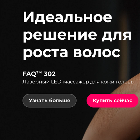
Идеальное
решение для
роста волос
FAQ
302
TM
Лазерный LED-массажер для кожи головы
Узнать больше
Купить сейчас