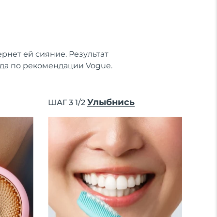
рнет ей сияние. Результат
ода по рекомендации Vogue.
Улыбнись
ШАГ 3 1/2