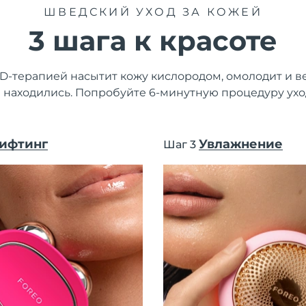
ШВЕДСКИЙ УХОД ЗА КОЖЕЙ
3 шага к красоте
D-терапией насытит кожу кислородом, омолодит и ве
и находились. Попробуйте 6-минутную процедуру ух
ифтинг
Увлажнение
Шаг 3