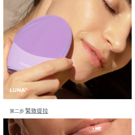
中國澳門特別行政區
預計送達日期
8/12/26
馬來西亞
預計送達日期
8/13/26
馬爾他
預計送達日期
8/10/26
墨西哥
預計送達日期
8/14/26
摩納哥
預計送達日期
8/11/26
荷蘭
預計送達日期
8/10/26
LUNA
TM
紐西蘭
預計送達日期
8/10/26
挪威
預計送達日期
8/10/26
緊致提拉
第二步
阿曼
預計送達日期
8/13/26
菲律賓
預計送達日期
8/13/26