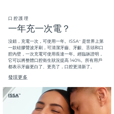
口腔護理
一年充一次電？
沒錯，充電一次，可使用一年。ISSA
是世界上第
TM
一款硅膠聲波牙刷，可清潔牙齒、牙齦、舌頭和口
腔內壁，一次充電可使用長達一年。經臨牀證明，
它可以將整體口腔衛生狀況提高 140%。所有用戶
都表示牙齒更白了、更亮了，口腔更清新了。
發現更多
ISSA
TM