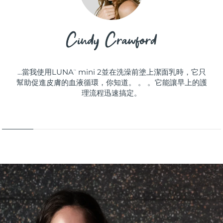
...當我使用LUNA
mini 2並在洗澡前塗上潔面乳時，它只
™
幫助促進皮膚的血液循環，你知道。 。 。它能讓早上的護
理流程迅速搞定。