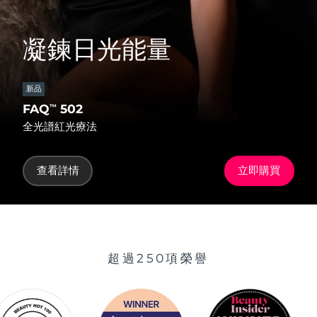
凝鍊日光能量
新品
FAQ
502
™
全光譜紅光療法
查看詳情
立即購買
超過250項榮譽