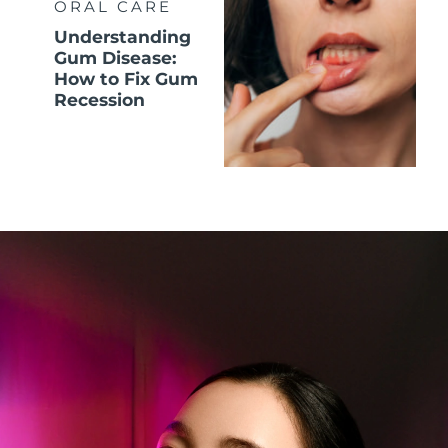
ORAL CARE
Understanding
Gum Disease:
How to Fix Gum
Recession