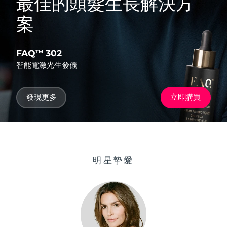
最佳的頭髮生長解決方
案
FAQ
302
TM
智能電激光生發儀
發現更多
立即購買
明星摯愛