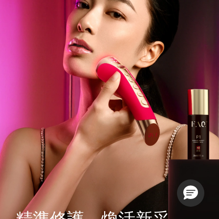
精準修護，煥活新采