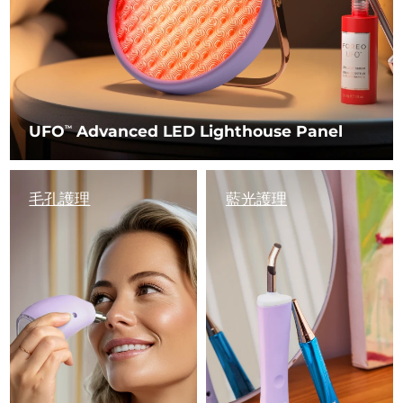
UFO
Advanced LED Lighthouse Panel
TM
毛孔護理
藍光護理