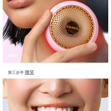
斯洛伐克
預計送達日期
8/10/26
斯洛維尼亞
預計送達日期
8/10/26
南非
預計送達日期
8/18/26
南韓
預計送達日期
8/12/26
西班牙
預計送達日期
8/10/26
UFO
TM
瑞典
預計送達日期
8/10/26
微笑
第三步半
瑞士
預計送達日期
8/10/26
台灣
預計送達日期
8/15/26
泰國
預計送達日期
8/14/26
土耳其
預計送達日期
8/11/26