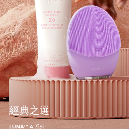
經典之選
LUNA
4 系列
TM