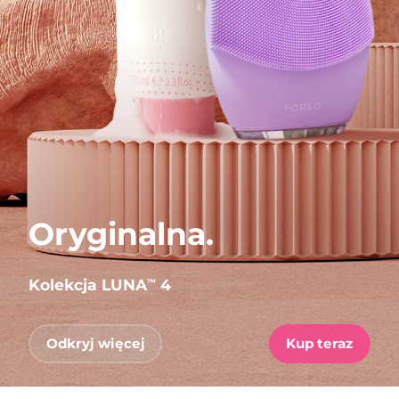
Oryginalna.
Kolekcja LUNA
4
™
Odkryj więcej
Kup teraz