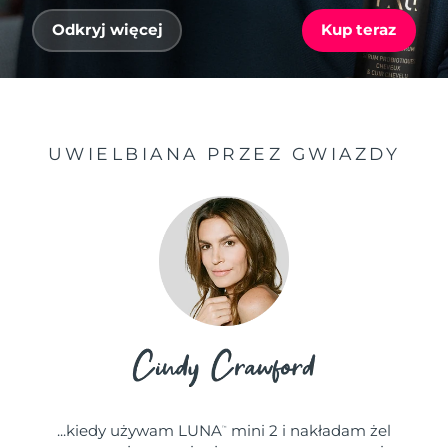
Odkryj więcej
Kup teraz
UWIELBIANA PRZEZ GWIAZDY
...kiedy używam LUNA
mini 2 i nakładam żel
™