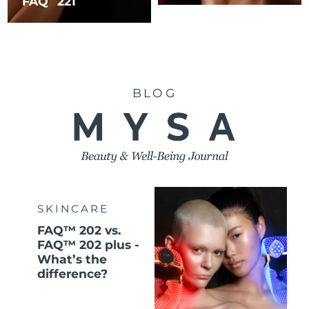
FAQ
221
BLOG
SKINCARE
FAQ™ 202 vs.
FAQ™ 202 plus -
What’s the
difference?