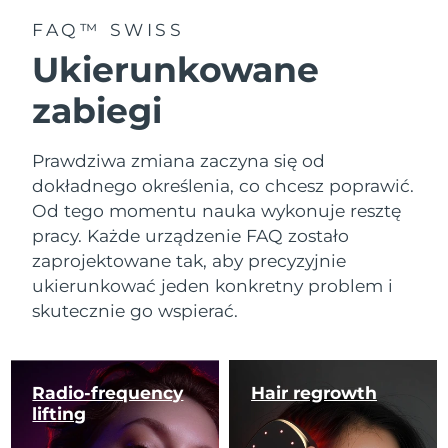
FAQ™ SWISS
Ukierunkowane
zabiegi
Prawdziwa zmiana zaczyna się od
dokładnego określenia, co chcesz poprawić.
Od tego momentu nauka wykonuje resztę
pracy. Każde urządzenie FAQ zostało
zaprojektowane tak, aby precyzyjnie
ukierunkować jeden konkretny problem i
skutecznie go wspierać.
Radio-frequency
Hair regrowth
lifting