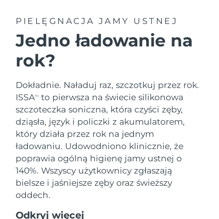
PIELĘGNACJA JAMY USTNEJ
Jedno ładowanie na
rok?
Dokładnie. Naładuj raz, szczotkuj przez rok.
ISSA
to pierwsza na świecie silikonowa
TM
szczoteczka soniczna, która czyści zęby,
dziąsła, język i policzki z akumulatorem,
który działa przez rok na jednym
ładowaniu. Udowodniono klinicznie, że
poprawia ogólną higienę jamy ustnej o
140%. Wszyscy użytkownicy zgłaszają
bielsze i jaśniejsze zęby oraz świeższy
oddech.
Odkryj więcej