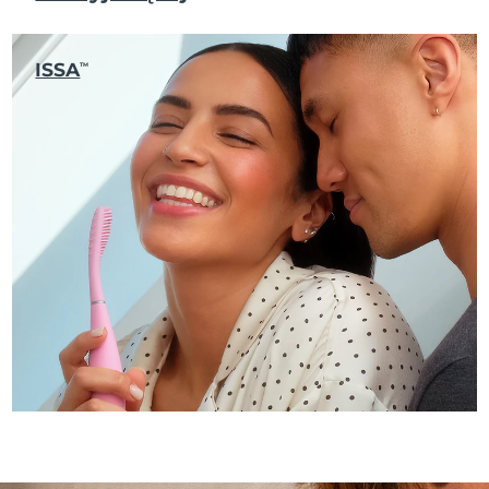
ISSA
TM