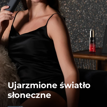
Ujarzmione światło
słoneczne