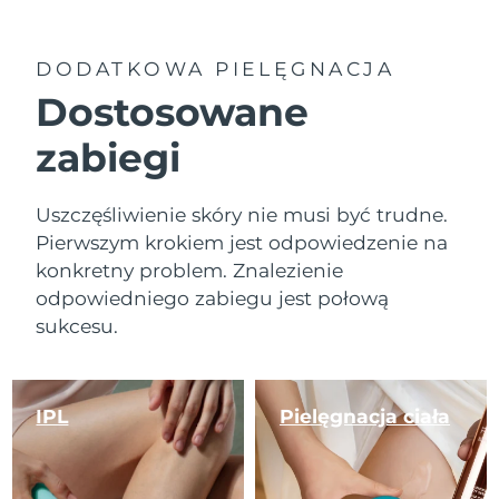
DODATKOWA PIELĘGNACJA
Dostosowane
zabiegi
Uszczęśliwienie skóry nie musi być trudne.
Pierwszym krokiem jest odpowiedzenie na
konkretny problem. Znalezienie
odpowiedniego zabiegu jest połową
sukcesu.
IPL
Pielęgnacja ciała