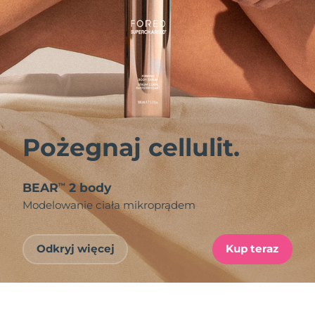
Pożegnaj cellulit.
BEAR
2 body
™
Modelowanie ciała mikroprądem
Odkryj więcej
Kup teraz