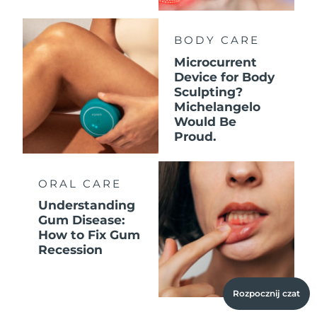
BODY CARE
Microcurrent
Device for Body
Sculpting?
Michelangelo
Would Be
Proud.
ORAL CARE
Understanding
Gum Disease:
How to Fix Gum
Recession
Rozpocznij czat